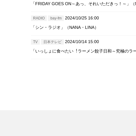
「FRIDAY GOES ON～あっ、それいただきっ！～」（M
2024/10/25 16:00
RADIO
bay-fm
「シン・ラジオ」（NANA・LINA）
2024/10/14 15:00
TV
日本テレビ
「いっしょに食べたい︕ラーメン餃子日和～究極のラー