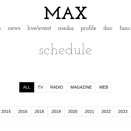
MAX
p
news
live/event
media
profile
disc
fanc
schedule
ALL
TV
RADIO
MAGAZINE
WEB
2015
2016
2018
2019
2020
2021
2022
2023