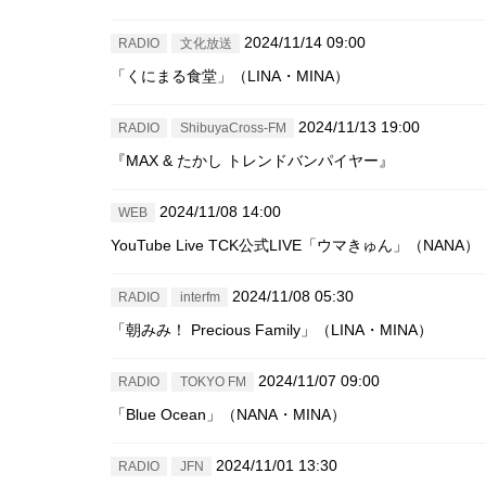
2024/11/14 09:00
RADIO
文化放送
「くにまる食堂」（LINA・MINA）
2024/11/13 19:00
RADIO
ShibuyaCross-FM
『MAX & たかし トレンドバンパイヤー』
2024/11/08 14:00
WEB
YouTube Live TCK公式LIVE「ウマきゅん」（NANA）
2024/11/08 05:30
RADIO
interfm
「朝みみ！ Precious Family」（LINA・MINA）
2024/11/07 09:00
RADIO
TOKYO FM
「Blue Ocean」（NANA・MINA）
2024/11/01 13:30
RADIO
JFN