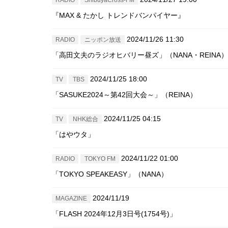
『MAX & たかし トレンドバンパイヤー』
2024/11/26 11:30
RADIO
ニッポン放送
「高田文夫のラジオヒバリー昼ズ」（NANA・REINA）
2024/11/25 18:00
TV
TBS
「SASUKE2024～第42回大会～」（REINA）
2024/11/25 04:15
TV
NHK総合
「はやウタ」
2024/11/22 01:00
RADIO
TOKYO FM
「TOKYO SPEAKEASY」（NANA）
2024/11/19
MAGAZINE
「FLASH 2024年12月3日号(1754号)」