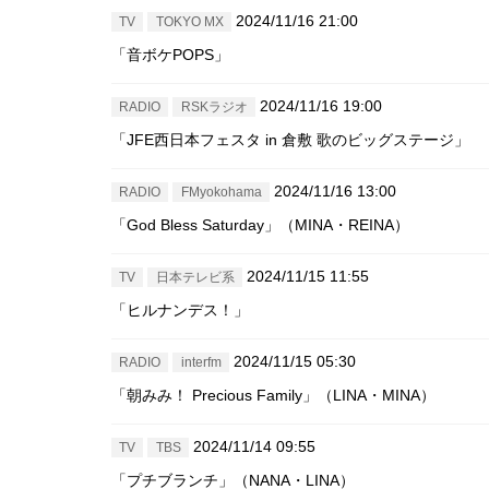
2024/11/16 21:00
TV
TOKYO MX
「音ボケPOPS」
2024/11/16 19:00
RADIO
RSKラジオ
「JFE西日本フェスタ in 倉敷 歌のビッグステージ」
2024/11/16 13:00
RADIO
FMyokohama
「God Bless Saturday」（MINA・REINA）
2024/11/15 11:55
TV
日本テレビ系
「ヒルナンデス！」
2024/11/15 05:30
RADIO
interfm
「朝みみ！ Precious Family」（LINA・MINA）
2024/11/14 09:55
TV
TBS
「プチブランチ」（NANA・LINA）