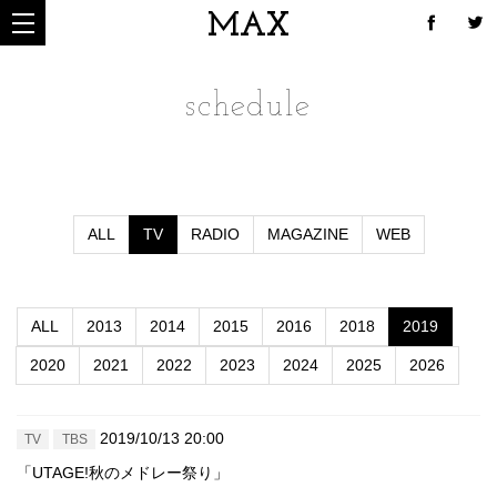
MAX
schedule
ALL
TV
RADIO
MAGAZINE
WEB
ALL
2013
2014
2015
2016
2018
2019
2020
2021
2022
2023
2024
2025
2026
2019/10/13 20:00
TV
TBS
「UTAGE!秋のメドレー祭り」