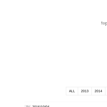
to
ALL
2013
2014
2016/10/04
TV