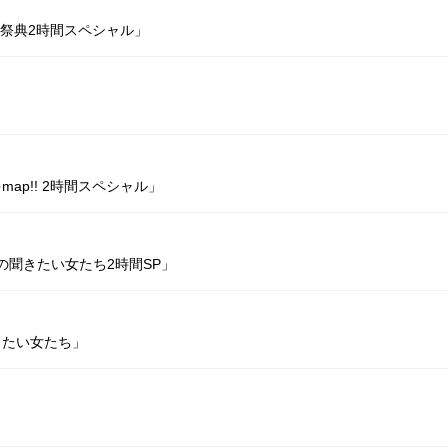
! 秋の祭典2時間スペシャル」
ゃmap!! 2時間スペシャル」
金曜日の聞きたい女たち2時間SP」
聞きたい女たち」