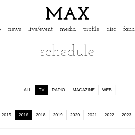
MAX
p
news
live/event
media
profile
disc
fanc
schedule
ALL
TV
RADIO
MAGAZINE
WEB
2015
2016
2018
2019
2020
2021
2022
2023