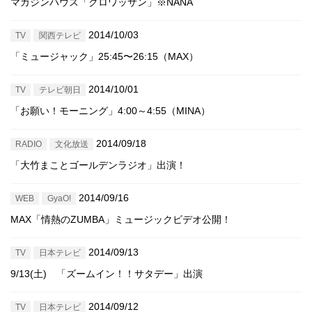
マガジンハウス「クロワッサン」※NANA
2014/10/03
TV
関西テレビ
「ミュージャック」25:45〜26:15（MAX）
2014/10/01
TV
テレビ朝日
「お願い！モーニング」4:00～4:55（MINA）
2014/09/18
RADIO
文化放送
「大竹まことゴールデンラジオ」出演！
2014/09/16
WEB
GyaO!
MAX「情熱のZUMBA」ミュージックビデオ公開！
2014/09/13
TV
日本テレビ
9/13(土) 「ズームイン！！サタデー」出演
2014/09/12
TV
日本テレビ