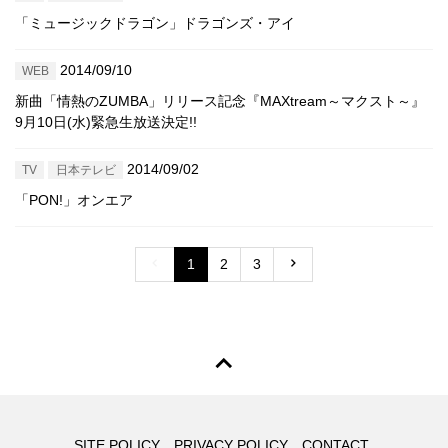
「ミュージックドラゴン」ドラゴンズ・アイ
2014/09/10
WEB
新曲「情熱のZUMBA」リリース記念『MAXtream～マクスト～』
9月10日(水)緊急生放送決定!!
2014/09/02
TV
日本テレビ
「PON!」オンエア
1
2
3
SITE POLICY
PRIVACY POLICY
CONTACT