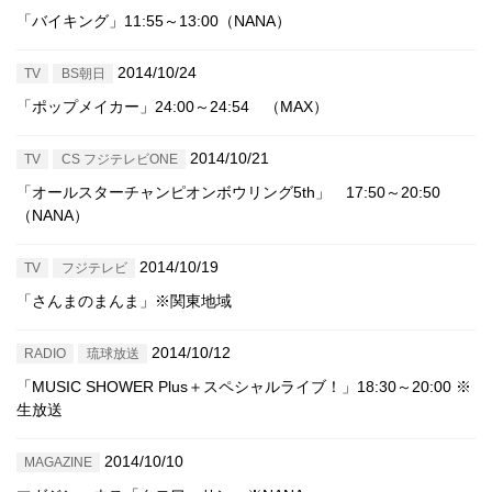
「バイキング」11:55～13:00（NANA）
2014/10/24
TV
BS朝日
「ポップメイカー」24:00～24:54 （MAX）
2014/10/21
TV
CS フジテレビONE
「オールスターチャンピオンボウリング5th」 17:50～20:50
（NANA）
2014/10/19
TV
フジテレビ
「さんまのまんま」※関東地域
2014/10/12
RADIO
琉球放送
「MUSIC SHOWER Plus＋スペシャルライブ！」18:30～20:00 ※
生放送
2014/10/10
MAGAZINE