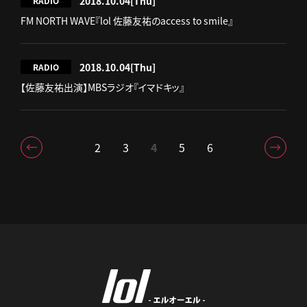
2018.10.04
[Thu]
RADIO
FM NORTH WAVE『lol 佐藤友祐のaccess to smile』
2018.10.04
[Thu]
RADIO
【佐藤友祐出演】MBSラジオ『イマドキッ』
2
3
4
5
6