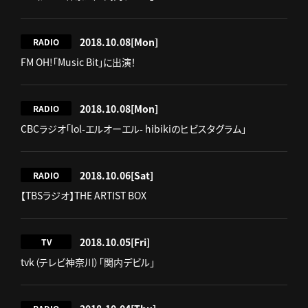
2018.10.08
[Mon]
RADIO
FM OH!「Music Bit」に出演！
2018.10.08
[Mon]
RADIO
CBCラジオ「lol-エルオーエル- hibikiのヒビスタグラム」
2018.10.06
[Sat]
RADIO
【TBSラジオ】THE ARTIST BOX
2018.10.05
[Fri]
TV
tvk（テレビ神奈川）「関内デビル」