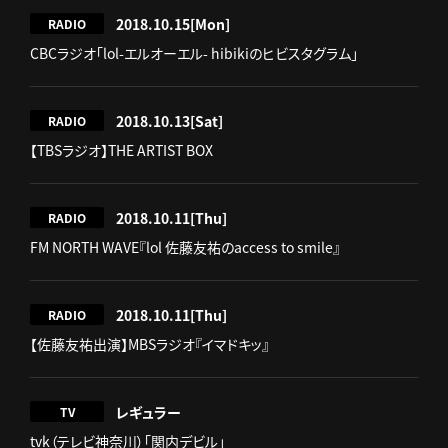
2018.10.15
[Mon]
RADIO
CBCラジオ「lol-エルオーエル- hibikiのヒビスタグラム」
2018.10.13
[Sat]
RADIO
【TBSラジオ】THE ARTIST BOX
2018.10.11
[Thu]
RADIO
FM NORTH WAVE『lol 佐藤友祐のaccess to smile』
2018.10.11
[Thu]
RADIO
【佐藤友祐出演】MBSラジオ『イマドキッ』
レギュラー
TV
tvk（テレビ神奈川）「関内デビル」