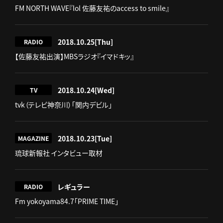
FM NORTH WAVE『lol 佐藤友祐のaccess to smile』
2018.10.25
[Thu]
RADIO
【佐藤友祐出演】MBSラジオ『イマドキッ』
2018.10.24
[Wed]
TV
tvk（テレビ神奈川）「関内デビル」
2018.10.23
[Tue]
MAGAZINE
琉球新報社 インタビュー取材
レギュラー
RADIO
Fm yokoyama84.7「PRIME TIME」