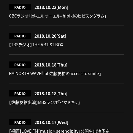
2018.10.22
[Mon]
RADIO
CBCラジオ「lol-エルオーエル- hibikiのヒビスタグラム」
2018.10.20
[Sat]
RADIO
【TBSラジオ】THE ARTIST BOX
2018.10.18
[Thu]
RADIO
FM NORTH WAVE『lol 佐藤友祐のaccess to smile』
2018.10.18
[Thu]
RADIO
【佐藤友祐出演】MBSラジオ『イマドキッ』
2018.10.17
[Wed]
RADIO
【福岡】LOVE FM「music×serendipity」公開生出演予定