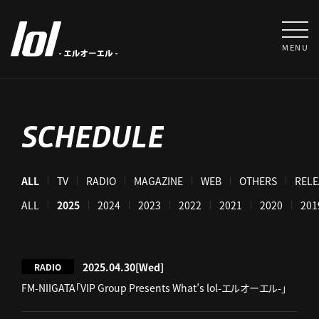
MENU
SCHEDULE
ALL
TV
RADIO
MAGAZINE
WEB
OTHERS
RELE
ALL
2025
2024
2023
2022
2021
2020
201
2025.04.30
[Wed]
RADIO
FM-NIIGATA「VIP Group Presents What’s lol-エルオーエル-」