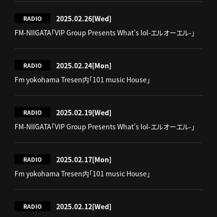
2025.02.26
[Wed]
RADIO
FM-NIIGATA「VIP Group Presents What’s lol-エルオーエル-」
2025.02.24
[Mon]
RADIO
Fm yokohama Tresen内「101 music House」
2025.02.19
[Wed]
RADIO
FM-NIIGATA「VIP Group Presents What’s lol-エルオーエル-」
2025.02.17
[Mon]
RADIO
Fm yokohama Tresen内「101 music House」
2025.02.12
[Wed]
RADIO