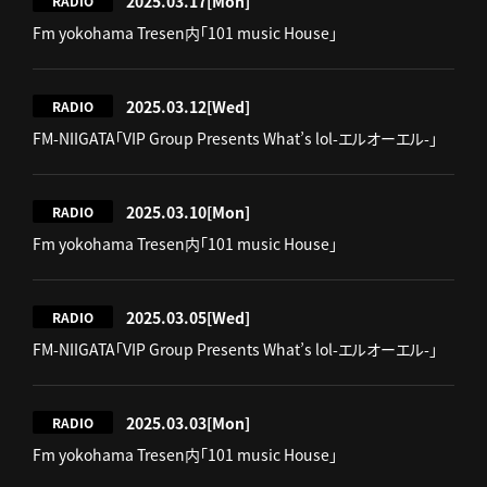
2025.03.17
[Mon]
RADIO
Fm yokohama Tresen内「101 music House」
2025.03.12
[Wed]
RADIO
FM-NIIGATA「VIP Group Presents What’s lol-エルオーエル-」
2025.03.10
[Mon]
RADIO
Fm yokohama Tresen内「101 music House」
2025.03.05
[Wed]
RADIO
FM-NIIGATA「VIP Group Presents What’s lol-エルオーエル-」
2025.03.03
[Mon]
RADIO
Fm yokohama Tresen内「101 music House」