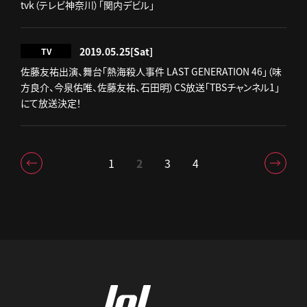
tvk（テレビ神奈川）「関内デビル」
2019.05.25
[Sat]
TV
佐藤友祐出演、舞台「熱海殺人事件 LAST GENERATION 46」（味
方良介、今泉佑唯、佐藤友祐、石田明）CS放送「TBSチャンネル1」
にて放送決定！
1
2
3
4