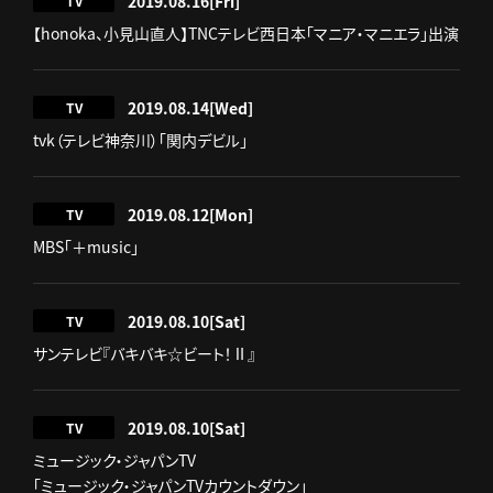
2019.08.16
[Fri]
TV
【honoka、小見山直人】TNCテレビ西日本「マニア・マニエラ」出演
2019.08.14
[Wed]
TV
tvk（テレビ神奈川）「関内デビル」
2019.08.12
[Mon]
TV
MBS「＋music」
2019.08.10
[Sat]
TV
サンテレビ『バキバキ☆ビート！Ⅱ』
2019.08.10
[Sat]
TV
ミュージック・ジャパンTV
「ミュージック・ジャパンTVカウントダウン」