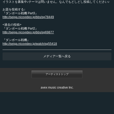
イラストを募集中♪テーマは問いません。なんでもどしどし投稿してください♪
お題を投稿する↓
『ダンボール戦機 Part3』
http://seiga.nicovideo.jp/bbs/sg78449
<過去の投稿>
『ダンボール戦機 Part2』
http://seiga.nicovideo.jp/bbs/sg69877
『ダンボール戦機』
http://seiga.nicovideo.jp/watch/sg55418
メディア一覧へ戻る
アーティストトップ
avex music creative Inc.