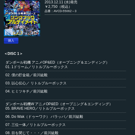
2013.12.11 (水)発売
￥2,750（税込）
品番：AVCD-55062～3
購入
＜DISC 1＞
ダンボール戦機 アニメOP&ED（オープニング＆エンディング）
01. 1ドリーム／リトルブルーボックス
02. 僕の貯金箱／前川紘毅
03. 以心伝心／ リトルブルーボックス
04. ヒミツキチ／前川紘毅
ダンボール戦機W アニメOP&ED（オープニング＆エンディング）
05. BRAVE HERO／リトルブルーボックス
06. Do Wak（ドゥーワク） パラッパ／前川紘毅
07. 三位一体／リトルブルーボックス
08. 目を閉じて・・・／前川紘毅