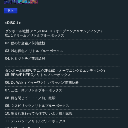
購入
＜DISC 1＞
ダンボール戦機 アニメOP&ED（オープニング＆エンディング）
01. 1ドリーム／リトルブルーボックス
02. 僕の貯金箱／前川紘毅
03. 以心伝心／ リトルブルーボックス
04. ヒミツキチ／前川紘毅
ダンボール戦機W アニメOP&ED（オープニング＆エンディング）
05. BRAVE HERO／リトルブルーボックス
06. Do Wak（ドゥーワク） パラッパ／前川紘毅
07. 三位一体／リトルブルーボックス
08. 目を閉じて・・・／前川紘毅
09. ２スピリッツ／リトルブルーボックス
10. 生まれ変わっても僕でいいよ／前川紘毅
11. テレパシー／リトルブルーボックス