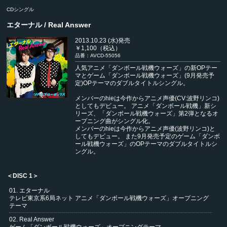
CDシングル
エターナル / Real Answer
2013.10.23 (水)発売
￥1,100（税込）
品番：AVCD-55056
人気アニメ「ダンボール戦機ウォーズ」の新OPテー
マとゲーム「ダンボール戦機ウォーズ」(9月発売予
定)OPテーマのダブルタイトルシングル。
メンバーのhieは今作からアニメ声優(CV:波野リンコ)
としてもデビュー。 アニメ「ダンボール戦機」新シ
リーズ、「ダンボール戦機ウォーズ」第2弾となるオ
ープニング曲がシングル化。
メンバーのhieは今作からアニメ声優(波野リンコ)と
してもデビュー。 また9月発売予定のゲーム「ダンボ
ール戦機ウォーズ」のOPテーマのダブルタイトルシ
ングル。
＜DISC 1＞
01. エターナル
テレビ東京系6局ネット アニメ「ダンボール戦機ウォーズ」オープニング
テーマ
02. Real Answer