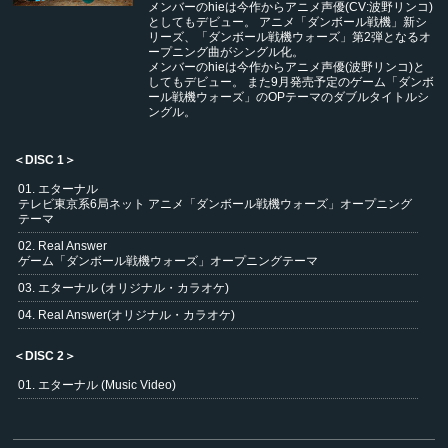
メンバーのhieは今作からアニメ声優(CV:波野リンコ)
としてもデビュー。 アニメ「ダンボール戦機」新シ
リーズ、「ダンボール戦機ウォーズ」第2弾となるオ
ープニング曲がシングル化。
メンバーのhieは今作からアニメ声優(波野リンコ)と
してもデビュー。 また9月発売予定のゲーム「ダンボ
ール戦機ウォーズ」のOPテーマのダブルタイトルシ
ングル。
＜DISC 1＞
01. エターナル
テレビ東京系6局ネット アニメ「ダンボール戦機ウォーズ」オープニング
テーマ
02. Real Answer
ゲーム「ダンボール戦機ウォーズ」オープニングテーマ
03. エターナル (オリジナル・カラオケ)
04. Real Answer(オリジナル・カラオケ)
＜DISC 2＞
01. エターナル (Music Video)