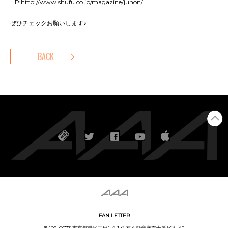
HP:http://www.shufu.co.jp/magazine/junon/
ぜひチェックお願いします♪
BACK
FAN LETTER