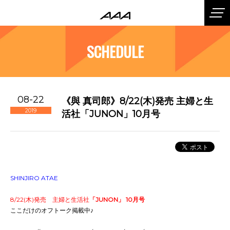
SCHEDULE
08-22
《與 真司郎》8/22(木)発売 主婦と生
2019
活社「JUNON」10月号
SHINJIRO ATAE
8/22(木)発売 主婦と生活社
「JUNON」 10月号
ここだけのオフトーク掲載中♪