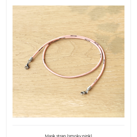
Mask strap (smoky pink)