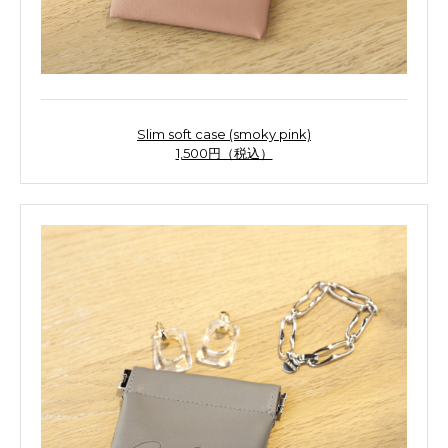
Slim soft case (smoky pink)
1,500円（税込）