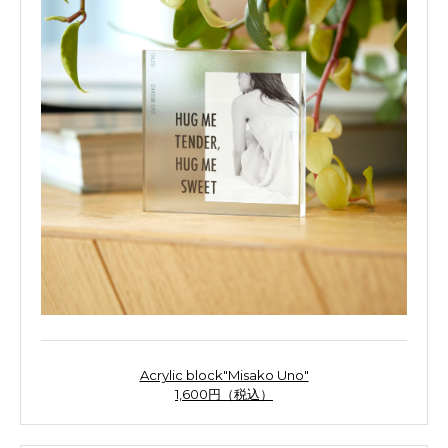
Acrylic block"Misako Uno"
1,600円（税込）