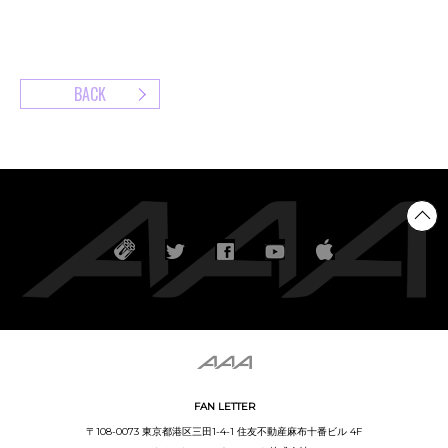
BACK
FAN LETTER
〒108-0073 東京都港区三田1-4-1 住友不動産麻布十番ビル 4F