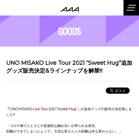
GOODS
UNO MISAKO Live Tour 2021 “Sweet Hug”追加
グッズ販売決定&ラインナップを解禁‼️
「
UNO MISAKO Live Tour 2021 “Sweet Hug”」
の追加グッズの販売が決定致しま
した‼️
「コロナ禍で人と人との直接的な触れ合いが憚られる状況。
距離ができてしまったようで、大切な皆さんとの距離は何も変わらない。」