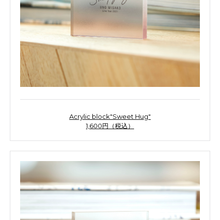
Acrylic block"Sweet Hug"
1,600円（税込）