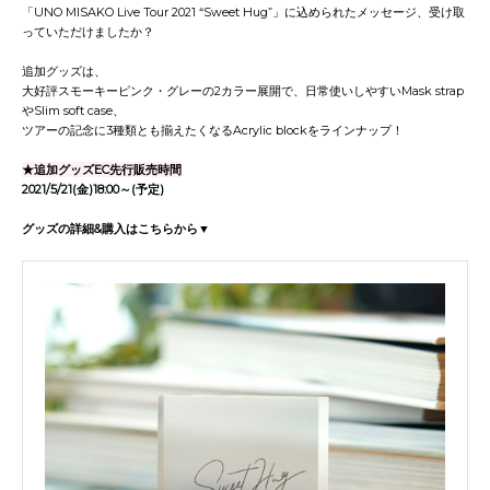
「UNO MISAKO Live Tour 2021 “Sweet Hug”」に込められたメッセージ、受け取
っていただけましたか？
追加グッズは、
大好評スモーキーピンク・グレーの2カラー展開で、日常使いしやすいMask strap
やSlim soft case、
ツアーの記念に3種類とも揃えたくなるAcrylic blockをラインナップ！
★追加グッズEC先行販売時間
2021/5/21(金)18:00～(予定)
グッズの詳細&購入はこちらから▼