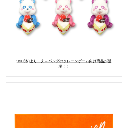
9/10(木)より、え～パンダのクレーンゲーム向け商品が登
場！！