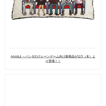
AAA&え～パンダのクレーンゲーム向け新商品が12/3（木）よ
り登場！！