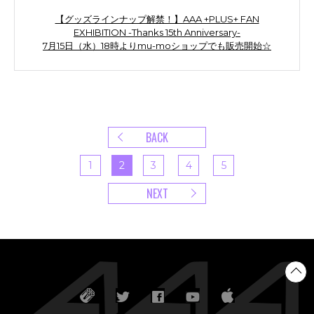
【グッズラインナップ解禁！】AAA +PLUS+ FAN
EXHIBITION -Thanks 15th Anniversary-
7月15日（水）18時よりmu-moショップでも販売開始☆
BACK
1
2
3
4
5
NEXT