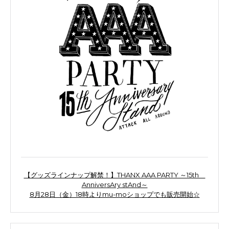
【グッズラインナップ解禁！】THANX AAA PARTY ～15th
AnniversAry stAnd～
8月28日（金）18時よりmu-moショップでも販売開始☆