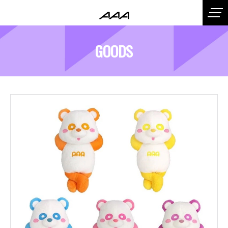
GOODS