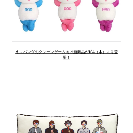
え～パンダのクレーンゲーム向け新商品が1/14（木）より登
場！