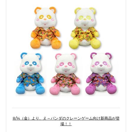
8/14（金）より、え～パンダのクレーンゲーム向け新商品が登
場！！