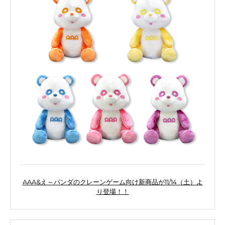
AAA&え～パンダのクレーンゲーム向け新商品が11/14（土）よ
り登場！！