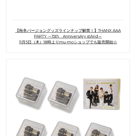
【秋冬バージョングッズラインナップ解禁！】THANX AAA
PARTY ～15th AnniversAry stAnd～
11月5日（木）18時よりmu-moショップでも販売開始☆