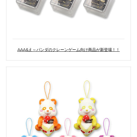
AAA&え～パンダのクレーンゲーム向け商品が新登場！！