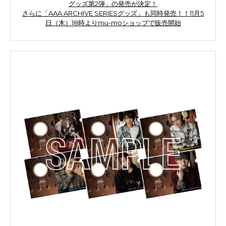
グッズ第2弾」の発売が決定！
さらに「AAA ARCHIVE SERIESグッズ」も同時発売！！11月5
日（木）18時よりmu-moショップで販売開始