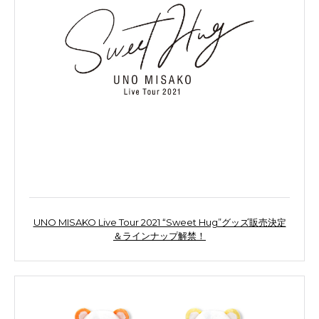
UNO MISAKO Live Tour 2021 “Sweet Hug”グッズ販売決定
＆ラインナップ解禁！