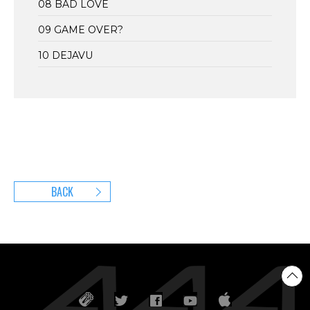
08 BAD LOVE
09 GAME OVER?
10 DEJAVU
BACK