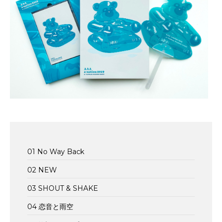
01 No Way Back
02 NEW
03 SHOUT & SHAKE
04 恋音と雨空