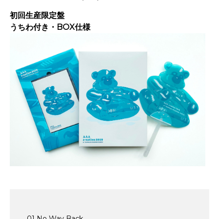
初回生産限定盤
うちわ付き・BOX仕様
01 No Way Back