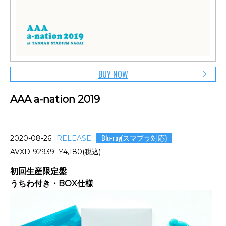
BUY NOW
AAA a-nation 2019
Blu-ray(スマプラ対応)
2020-08-26
RELEASE
AVXD-92939 ¥4,180(税込)
初回生産限定盤
うちわ付き・BOX仕様