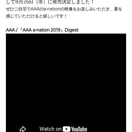
して8月26日（水）に発売決定しました！
ぜひご自宅でAAAのa-nationの映像をお楽しみいただき、夏を
感じていただけると嬉しいです！
AAA / 「AAA a-nation 2019」Digest