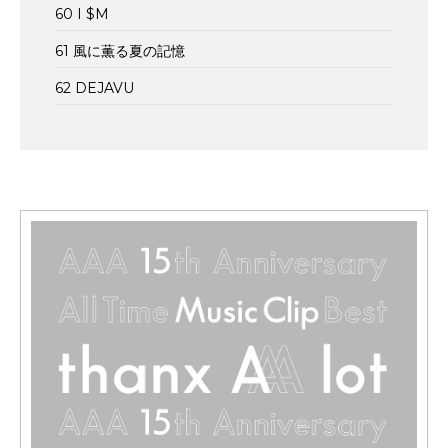
60 I $M
61 風に薫る夏の記憶
62 DEJAVU