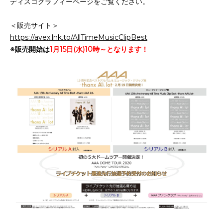
ディスコグラフィーページをご覧ください。
＜販売サイト＞
https://avex.lnk.to/AllTimeMusicClipBest
※販売開始は
1月15日(水)10時～となります！