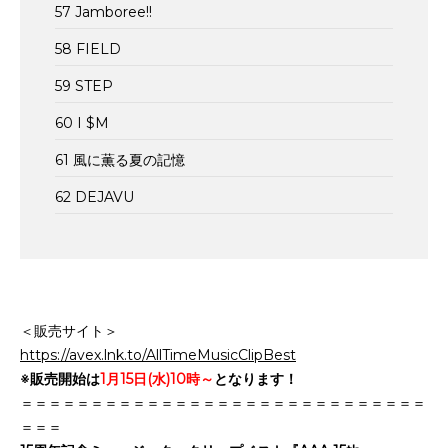
57 Jamboree!!
58 FIELD
59 STEP
60 I $M
61 風に薫る夏の記憶
62 DEJAVU
＜販売サイト＞
https://avex.lnk.to/AllTimeMusicClipBest
※販売開始は
1月15日(水)10時～
となります！
＝＝＝＝＝＝＝＝＝＝＝＝＝＝＝＝＝＝＝＝＝＝＝＝＝＝＝＝＝
＝＝＝