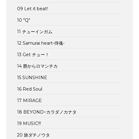
09 Let it beat!
10 "Q"
11 チューインガム
12 Samurai heart-侍魂-
13 Get チュー！
14 唇からロマンチカ
15 SUNSHINE
16 Red Soul
17 MIRAGE
18 BEYOND~カラダノカナタ
19 MUSIC!!!
20 旅ダチノウタ