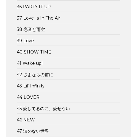
36 PARTY IT UP
37 Love Is In The Air
38 恋音と雨空
39 Love
40 SHOW TIME
41 Wake up!
42 さよならの前に
43 Lil' Infinity
44 LOVER
45 愛してるのに、愛せない
46 NEW
47 涙のない世界