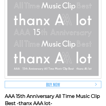
BUY NOW
AAA 15th Anniversary All Time Music Clip
Best -thanx AAA lot-