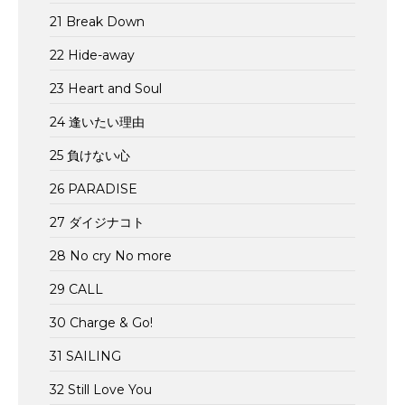
21 Break Down
22 Hide-away
23 Heart and Soul
24 逢いたい理由
25 負けない心
26 PARADISE
27 ダイジナコト
28 No cry No more
29 CALL
30 Charge & Go!
31 SAILING
32 Still Love You