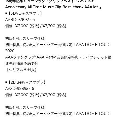
15
周年記念ミュージック・クリップベスト『AAA 15th
Anniversary All Time Music Clip Best -thanx AAA lot-』
◾️【3DVD＋スマプラ】
AVBD-92892～4
価格 : ¥7,000 (税抜) / ¥7,700 (税込)
初回仕様 : スリーブ仕様
初回特典 : 初の6大ドームツアー開催決定！AAA DOME TOUR
2020
AAAファンクラブ”AAA Party”会員限定特典・ライブチケット最
速先行抽選予約受付
【シリアルB 封入】
◾️【2Blu-ray＋スマプラ】
AVXD-92895～6
価格 : ¥7,000 (税抜) / ¥7,700 (税込)
初回仕様 : スリーブ仕様
初回特典 : 初の6大ドームツアー開催決定！AAA DOME TOUR