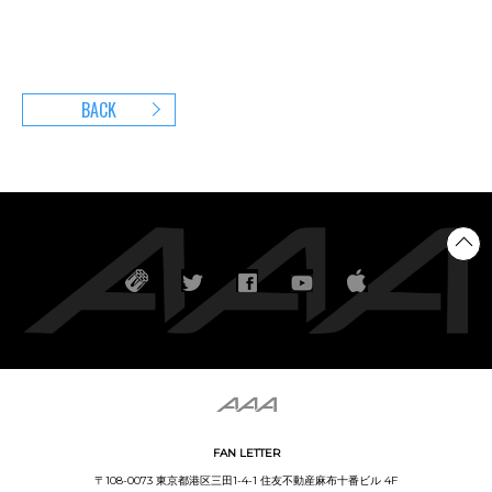
BACK
FAN LETTER
〒108-0073 東京都港区三田1-4-1 住友不動産麻布十番ビル 4F