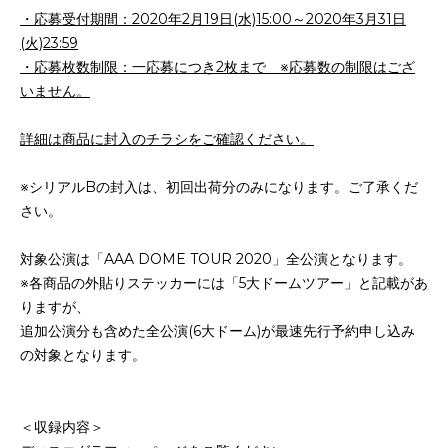
・応募受付期間：2020年2月19日(水)15:00～2020年3月31日
(火)23:59
・応募枚数制限：一応募につき2枚まで ※応募数の制限はござ
いません。
詳細は商品に封入のチラシをご確認ください。
※シリアルBの封入は、初回出荷分のみになります。ご了承くだ
さい。
対象公演は「AAA DOME TOUR 2020」全公演となります。
※各商品の外貼りステッカーには「5大ドームツアー」と記載があ
りますが、
追加公演分も含めた全公演(6大ドーム)が最速先行予約申し込み
の対象となります。
＜収録内容＞