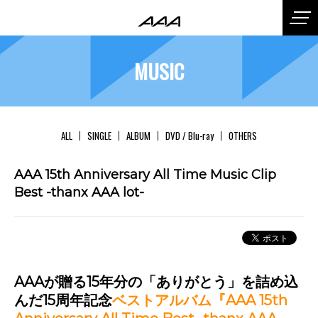
MUSIC
ALL
SINGLE
ALBUM
DVD / Blu-ray
OTHERS
AAA 15th Anniversary All Time Music Clip
Best -thanx AAA lot-
AAAが贈る15年分の「ありがとう」を詰め込
んだ15周年記念
ベストアルバム『AAA 15th