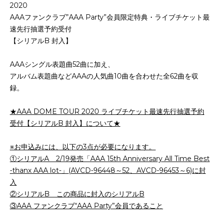
2020
AAAファンクラブ”AAA Party”会員限定特典・ライブチケット最
速先行抽選予約受付
【シリアルB 封入】
AAAシングル表題曲52曲に加え、
アルバム表題曲などAAAの人気曲10曲を合わせた全62曲を収
録。
★AAA DOME TOUR 2020 ライブチケット最速先行抽選予約
受付【シリアルB 封入】について
★
※お申込みには、以下の3点が必要になります。
①シリアルA 2/19発売「AAA 15th Anniversary All Time Best
-thanx AAA lot-」(AVCD-96448～52、AVCD-96453～6)に封
入
②シリアルB この商品に封入のシリアルB
③AAA ファンクラブ“AAA Party”会員であること