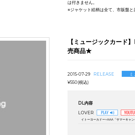
は付きません。
※ジャケット絵柄は全て、市販盤と
【ミュージックカード】
売商品★
ミ
2015-07-29
RELEASE
¥550(税込)
DL内容
LOVER
イトーヨーカドー×AAA「サマーキャン