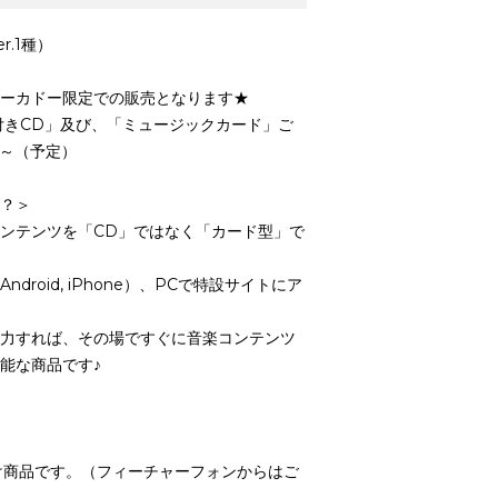
r.1種）
ーカドー限定での販売となります★
付きCD」及び、「ミュージックカード」ご
）～（予定）
？＞
ンテンツを「CD」ではなく「カード型」で
roid, iPhone）、PCで特設サイトにア
力すれば、その場ですぐに音楽コンテンツ
能な商品です♪
け商品です。（フィーチャーフォンからはご