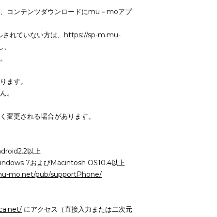
、コンテンツダウンロードにmu－moアプ
ルされていない方は、
https://sp-m.mu-
し、
。
ります。
ん。
く変更される場合があります。
oid2.2以上
ndows 7およびMacintosh OS10.4以上
.mu-mo.net/pub/supportPhone/
ca.net/
にアクセス（直接入力または二次元