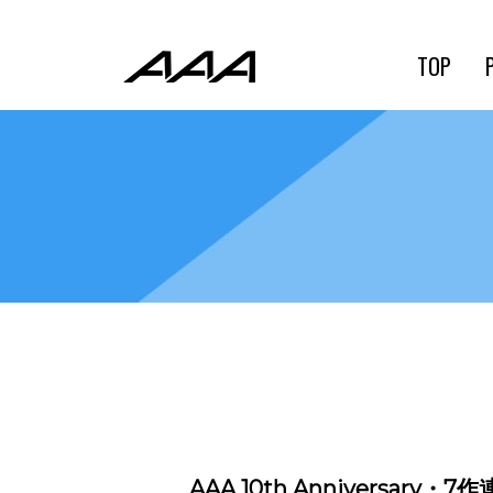
TOP
AAA 10th Anniversar