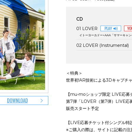
CD
01 LOVER
イトーヨーカドー×AAA「サマーキャン
02 LOVER (Instrumental)
＜特典＞
世界初!AR技術による3Dキャプチ
【mu-moショップ限定 LIVE
DOWNLOAD
第7弾「LOVER（第7弾）LIVE
販売スタート予定
【LIVE応募チケット付シングル特
※ご購入の際は、サイトに記載の注