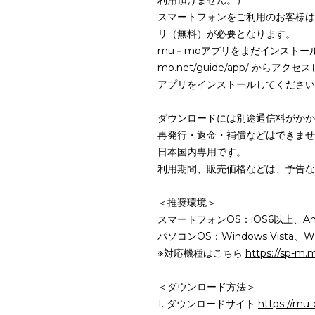
利用頂けません。）
スマートフォンをご利用のお客様は
リ（無料）が必要となります。
mu－moアプリをまだインストー
mo.net/guide/app/
からアクセス
アプリをインストールしてください
ダウンロードには別途通信料がかか
再発行・返金・補償などはできませ
日本国内専用です。
利用期間、販売価格などは、予告な
＜推奨環境＞
スマートフォンOS：iOS6以上、Andr
パソコンOS：Windows Vista、Wi
※対応機種はこちら
https://sp-m
＜ダウンロード方法＞
1. ダウンロードサイト
https://mu-