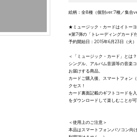
絵柄：全8種（個別ver.7種／集合ve
★ミュージック・カードはイトーヨ
※第7弾の「トレーディングカード
予約開始日：2015年6月23日（火
＜「ミュージック・カード」とは？
シングル、アルバム音源等の音楽コ
お届けする商品。
カードご購入後、スマートフォン（And
クセス！
カード裏面記載のギフトコードを入
をダウンロードして楽しむことが可
＜使用上のご注意＞
本品はスマートフォン,パソコン向