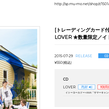
http://sp.mu-mo.net/shop/r/15
[トレーディングカード付
LOVER ★数量限定／
C
2015-07-29
RELEASE
¥550(税込)
CD
LOVER
イトーヨーカドー×AAA「サマーキャン