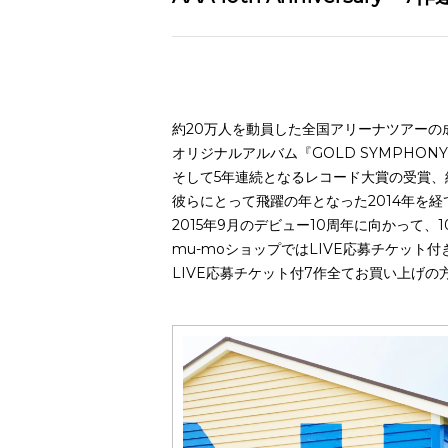
約20万人を動員した全国アリーナツアーの
オリジナルアルバム『GOLD SYMPHO
そして5年連続となるレコード大賞の受賞、
彼らにとって飛躍の年となった2014年を経
2015年9月のデビュー10周年に向かって
mu-moショップではLIVE応募チケット
LIVE応募チケット付7作全てお買い上げの