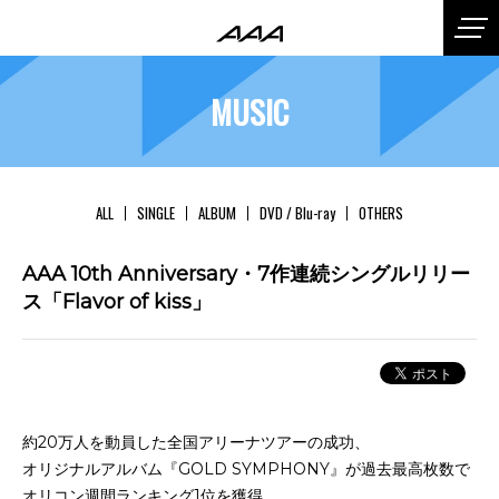
MUSIC
ALL
SINGLE
ALBUM
DVD / Blu-ray
OTHERS
AAA 10th Anniversary・7作連続シングルリリー
ス「Flavor of kiss」
約20万人を動員した全国アリーナツアーの成功、
オリジナルアルバム『GOLD SYMPHONY』が過去最高枚数で
オリコン週間ランキング1位を獲得、