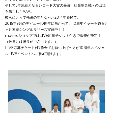
そして5年連続となるレコード大賞の受賞、紅白歌合戦への出場
を果たしたAAA。
彼らにとって飛躍の年となった2014年を経て、
2015年9月のデビュー10周年に向かって、10周年イヤーを飾る7
ヶ月連続シングルリリース実施中！！
mu-moショップではLIVE応募チケット付きで販売が決定！
（数量には限りがございます。）
LIVE応募チケット付7作全てお買い上げの方が10周年スペシャ
ルLIVEイベントへご参加頂けます。