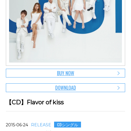
BUY NOW
DOWNLOAD
【CD】Flavor of kiss
CDシングル
2015-06-24
RELEASE