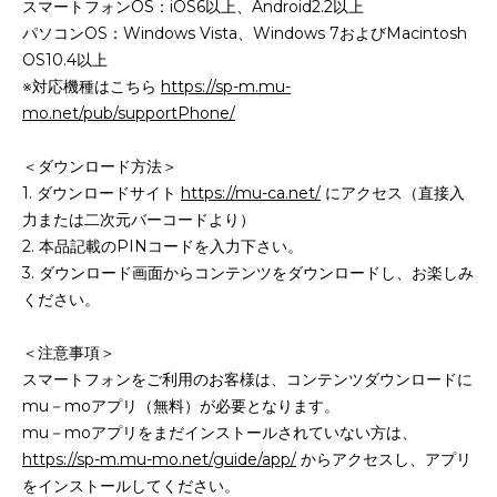
スマートフォンOS：iOS6以上、Android2.2以上
パソコンOS：Windows Vista、Windows 7およびMacintosh
OS10.4以上
※対応機種はこちら
https://sp-m.mu-
mo.net/pub/supportPhone/
＜ダウンロード方法＞
1. ダウンロードサイト
https://mu-ca.net/
にアクセス（直接入
力または二次元バーコードより）
2. 本品記載のPINコードを入力下さい。
3. ダウンロード画面からコンテンツをダウンロードし、お楽しみ
ください。
＜注意事項＞
スマートフォンをご利用のお客様は、コンテンツダウンロードに
mu－moアプリ（無料）が必要となります。
mu－moアプリをまだインストールされていない方は、
https://sp-m.mu-mo.net/guide/app/
からアクセスし、アプリ
をインストールしてください。