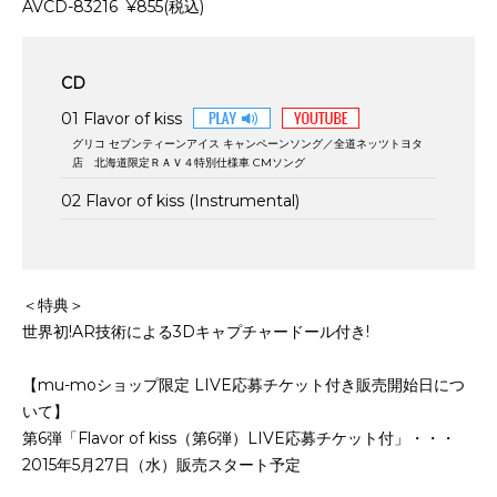
AVCD-83216 ¥855(税込)
CD
01 Flavor of kiss
グリコ セブンティーンアイス キャンペーンソング／全道ネッツトヨタ
店 北海道限定ＲＡＶ４特別仕様車 CMソング
02 Flavor of kiss (Instrumental)
＜特典＞
世界初!AR技術による3Dキャプチャードール付き!
【mu-moショップ限定 LIVE応募チケット付き販売開始日につ
いて】
第6弾「Flavor of kiss（第6弾）LIVE応募チケット付」・・・
2015年5月27日（水）販売スタート予定