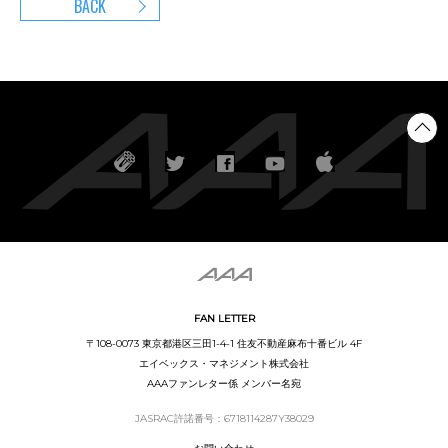
BACK
FAN LETTER
〒108-0073 東京都港区三田1-4-1 住友不動産麻布十番ビル 4F
エイベックス・マネジメント株式会社
AAAファンレター係 メンバー名宛
JASRAC許諾番号：6718114287Y38029