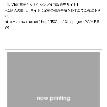
【LIVE応募チケット付シングル特設販売サイト】
※ご購入の際は、サイトに記載の注意事項を必ず全てご確認下さ
い。
http://sp.mu-mo.net/shop/r/1501aaa10th_page/ (PC/MB共
通)