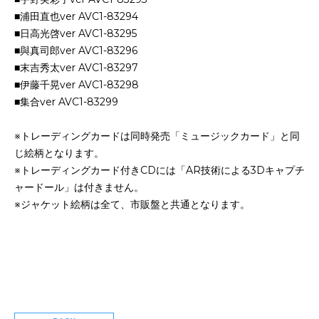
■浦田直也ver AVC1-83294
■日高光啓ver AVC1-83295
■與真司郎ver AVC1-83296
■末吉秀太ver AVC1-83297
■伊藤千晃ver AVC1-83298
■集合ver AVC1-83299
※トレーディングカードは同時発売「ミュージックカード」と同
じ絵柄となります。
※トレーディングカード付きCDには「AR技術による3Dキャプチ
ャードール」は付きません。
※ジャケット絵柄は全て、市販盤と共通となります。