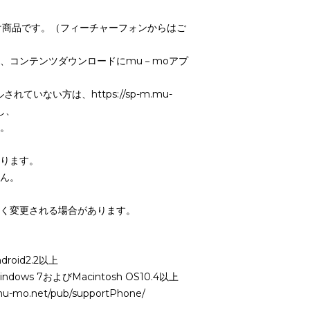
け商品です。（フィーチャーフォンからはご
、コンテンツダウンロードにmu－moアプ
ていない方は、https://sp-m.mu-
スし、
。
ります。
ん。
く変更される場合があります。
oid2.2以上
ndows 7およびMacintosh OS10.4以上
-mo.net/pub/supportPhone/