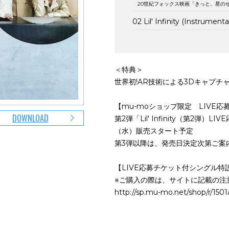
20世紀フォックス映画「きっと、星の
02 Lil' Infinity (Instrumenta
＜特典＞
世界初!AR技術による3Dキャプチ
【mu-moショップ限定 LIVE
DOWNLOAD
第2弾「Lil' Infinity（第2弾）
（水）販売スタート予定
第3弾以降は、発売日決定次第ご案
【LIVE応募チケット付シングル特設販
※ご購入の際は、サイトに記載の注
http://sp.mu-mo.net/shop/r/15