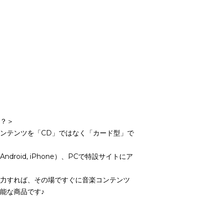
？＞
ンテンツを「CD」ではなく「カード型」で
roid, iPhone）、PCで特設サイトにア
力すれば、その場ですぐに音楽コンテンツ
能な商品です♪