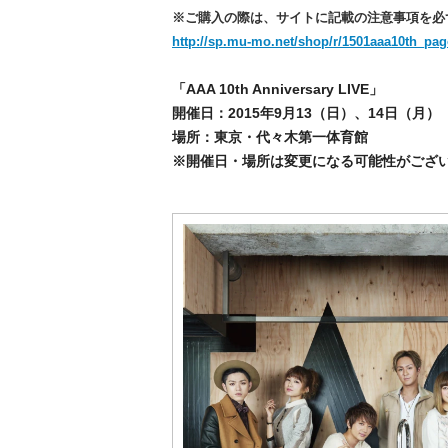
※ご購入の際は、サイトに記載の注意事項を必
http://sp.mu-mo.net/shop/r/1501aaa10th_pag
「AAA 10th Anniversary LIVE」
開催日：2015年9月13（日）、14日（月
場所：東京・代々木第一体育館
※開催日・場所は変更になる可能性がござ