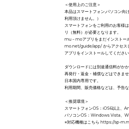
＜使用上のご注意＞
本品はスマートフォン,パソコン向
利用頂けません。）
スマートフォンをご利用のお客様は
リ（無料）が必要となります。
mu－moアプリをまだインストールされ
mo.net/guide/app/ からアクセ
アプリをインストールしてください
ダウンロードには別途通信料がかか
再発行・返金・補償などはできませ
日本国内専用です。
利用期間、販売価格などは、予告な
＜推奨環境＞
スマートフォンOS：iOS6以上、Andr
パソコンOS：Windows Vista、Wi
※対応機種はこちら https://sp-m.mu