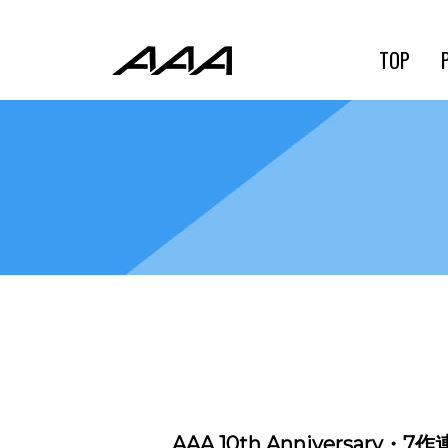
TOP
AAA 10th Anniversary・