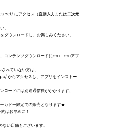
mu-ca.net/ にアクセス（直接入力または二次元
さい。
ンツをダウンロードし、お楽しみください。
、コンテンツダウンロードにmu－moアプ
ルされていない方は、
guide/app/ からアクセスし、アプリをインストー
ンロードには別途通信費がかかります。
ーカドー限定での販売となります★
予約はお早めに！
のない店舗もございます。