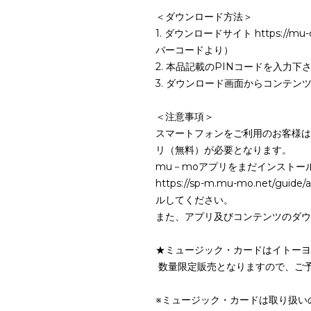
＜ダウンロード方法＞
1. ダウンロードサイト https://
バーコードより）
2. 本品記載のPINコードを入力下
3. ダウンロード画面からコンテ
＜注意事項＞
スマートフォンをご利用のお客様は
リ（無料）が必要となります。
mu－moアプリをまだインストー
https://sp-m.mu-mo.net/
ルしてください。
また、アプリ及びコンテンツのダウ
★ミュージック・カードはイトーヨ
数量限定販売となりますので、ご
※ミュージック・カードは取り扱い