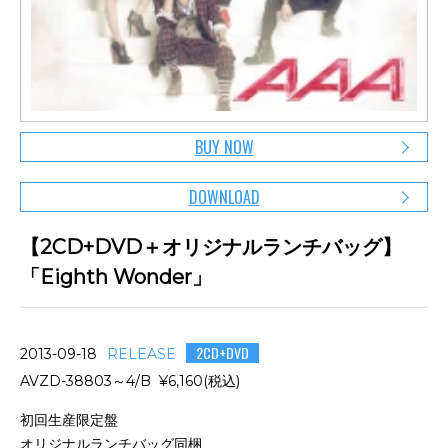
BUY NOW
DOWNLOAD
【2CD+DVD＋オリジナルランチバッグ】
「Eighth Wonder」
2CD+DVD
2013-09-18
RELEASE
AVZD-38803～4/B ¥6,160(税込)
初回生産限定盤
オリジナルランチバッグ同梱