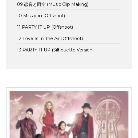
09 恋音と雨空 (Music Clip Making)
10 Miss you (Offshoot)
11 PARTY IT UP (Offshoot)
12 Love Is In The Air (Offshoot)
13 PARTY IT UP (Silhouette Version)