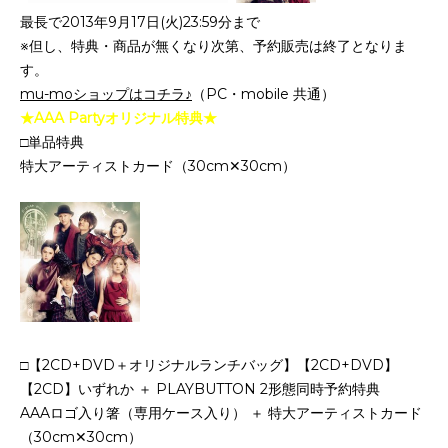
最長で2013年9月17日(火)23:59分まで
※但し、特典・商品が無くなり次第、予約販売は終了となりま
す。
mu-moショップはコチラ♪
（PC・mobile 共通）
★AAA Partyオリジナル特典★
□単品特典
特大アーティストカード（30cm✕30cm）
□【2CD+DVD＋オリジナルランチバッグ】【2CD+DVD】
【2CD】いずれか ＋ PLAYBUTTON 2形態同時予約特典
AAAロゴ入り箸（専用ケース入り） ＋ 特大アーティストカード
（30cm✕30cm）