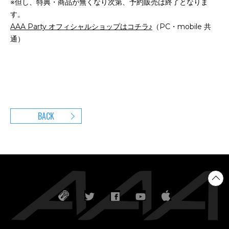
※但し、特典・商品が無くなり次第、予約販売は終了となりま
す。
AAA Party オフィシャルショップはコチラ♪
（PC・mobile 共
通）
BACK