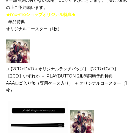
※一部特典の付かない店舗、ECサイトがございます。予めご確認
の上ご予約願います。
★mu-moショップオリジナル特典★
□単品特典
オリジナルコースター（1枚）
□【2CD+DVD＋オリジナルランチバッグ】【2CD+DVD】
【2CD】いずれか ＋ PLAYBUTTON 2形態同時予約特典
AAAロゴ入り箸（専用ケース入り） ＋ オリジナルコースター（1
枚）