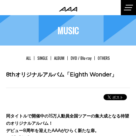
MUSIC
ALL
SINGLE
ALBUM
DVD / Blu-ray
OTHERS
8thオリジナルアルバム「Eighth Wonder」
同タイトルで開催中の15万人動員全国ツアーの集大成となる待望
のオリジナルアルバム！
デビュー8周年を迎えたAAAがひらく新たな扉。