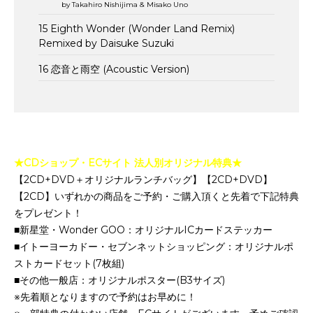
by Takahiro Nishijima & Misako Uno
15 Eighth Wonder (Wonder Land Remix)
Remixed by Daisuke Suzuki
16 恋音と雨空 (Acoustic Version)
★CDショップ・ECサイト 法人別オリジナル特典★
【2CD+DVD＋オリジナルランチバッグ】【2CD+DVD】
【2CD】いずれかの商品をご予約・ご購入頂くと先着で下記特典
をプレゼント！
■新星堂・Wonder GOO：オリジナルICカードステッカー
■イトーヨーカドー・セブンネットショッピング：オリジナルポ
ストカードセット(7枚組)
■その他一般店：オリジナルポスター(B3サイズ)
※先着順となりますので予約はお早めに！