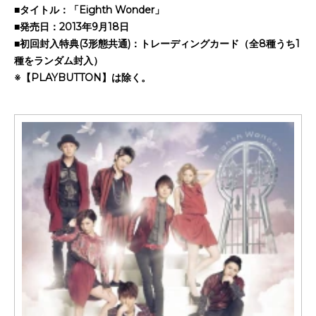
■タイトル：「Eighth Wonder」
■発売日：2013年9月18日
■初回封入特典(3形態共通)：トレーディングカード（全8種うち1
種をランダム封入）
※【PLAYBUTTON】は除く。