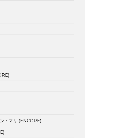
ORE)
・マリ (ENCORE)
E)