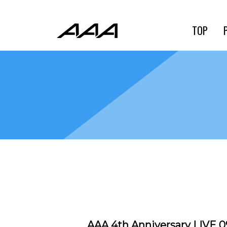
TOP
AAA 4th Anniversary LIVE