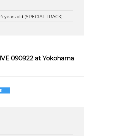
AA 4 years old (SPECIAL TRACK)
LIVE 090922 at Yokohama
VD