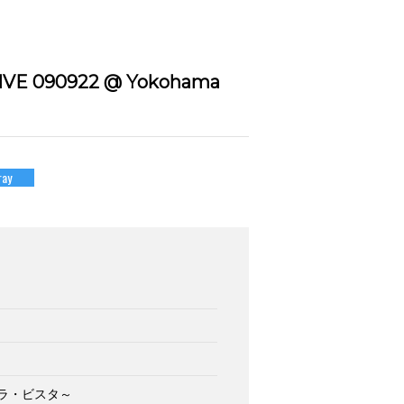
LIVE 090922 @ Yokohama
ray
スタ・ラ・ビスタ～