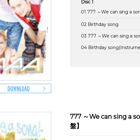
Disc 1
01 777 ～We can sing a so
02 Birthday song
03 777 ～We can sing a so
04 Birthday song(Instrume
DOWNLOAD
777 ～We can sing
盤】