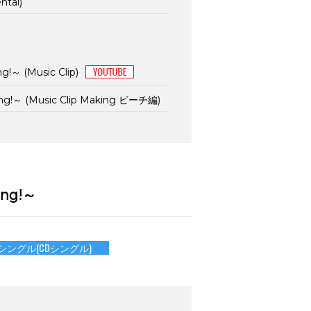
ntal)
g!～ (Music Clip)
ong!～ (Music Clip Making ビーチ編)
song!～
Dシングル(CDシングル)