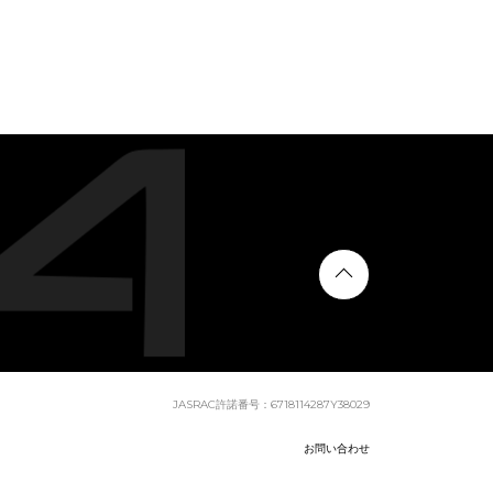
JASRAC許諾番号：6718114287Y38029
お問い合わせ