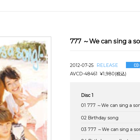
777 ～We can sing a 
C
2012-07-25
RELEASE
AVCD-48461 ¥1,980(税込)
Disc 1
01 777 ～We can sing a so
02 Birthday song
03 777 ～We can sing a so