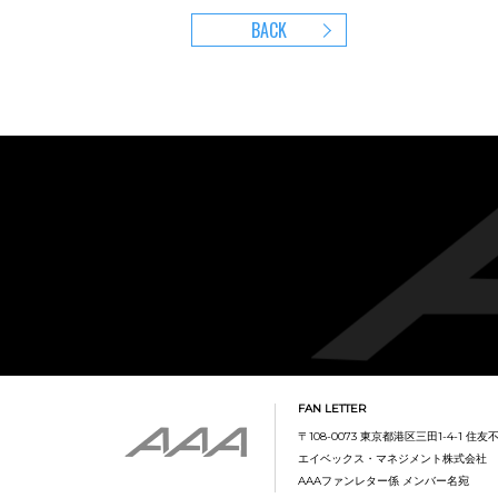
BACK
FAN LETTER
〒108-0073 東京都港区三田1-4-1 住
エイベックス・マネジメント株式会社
AAAファンレター係 メンバー名宛