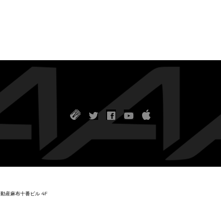
友不動産麻布十番ビル 4F