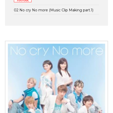
02 No cry No more (Music Clip Making part.1)