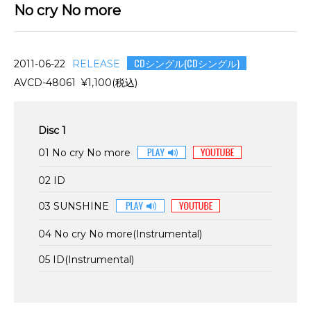
No cry No more
CDシングル(CDシングル)
2011-06-22
RELEASE
AVCD-48061 ¥1,100(税込)
Disc 1
01 No cry No more
02 ID
03 SUNSHINE
04 No cry No more(Instrumental)
05 ID(Instrumental)