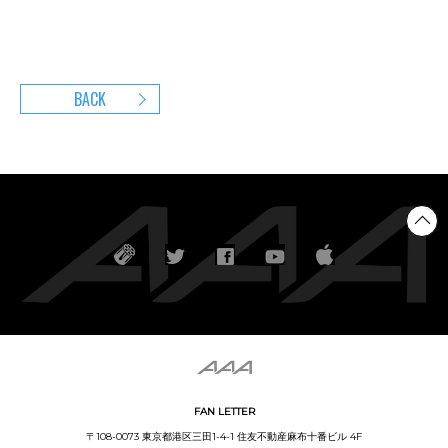
BACK
FAN LETTER
〒108-0073 東京都港区三田1-4-1 住友不動産麻布十番ビル 4F