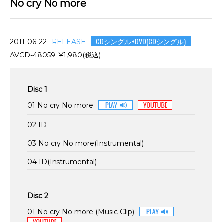
No cry No more
CDシングル+DVD(CDシングル)
2011-06-22
RELEASE
AVCD-48059 ¥1,980(税込)
Disc 1
01 No cry No more
02 ID
03 No cry No more(Instrumental)
04 ID(Instrumental)
Disc 2
01 No cry No more (Music Clip)