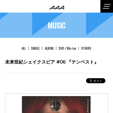
MUSIC
ALL
SINGLE
ALBUM
DVD / Blu-ray
OTHERS
未来世紀シェイクスピア #06 『テンペスト』