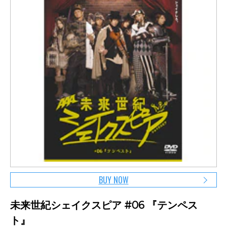
BUY NOW
未来世紀シェイクスピア #06 『テンペス
ト』