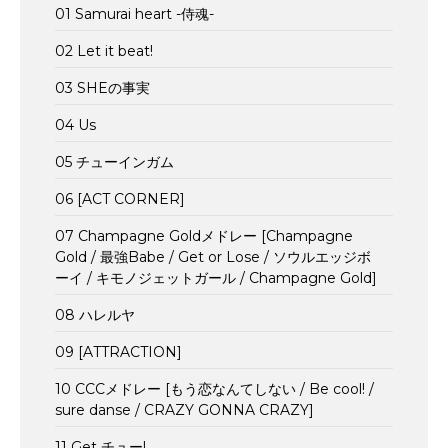
01 Samurai heart -侍魂-
02 Let it beat!
03 SHEの事実
04 Us
05 チューインガム
06 [ACT CORNER]
07 Champagne Goldメドレー [Champagne
Gold / 最強Babe / Get or Lose / ソウルエッジボ
ーイ / キモノジェットガール / Champagne Gold]
08 ハレルヤ
09 [ATTRACTION]
10 CCCメドレー [もう恋なんてしない / Be cool! /
sure danse / CRAZY GONNA CRAZY]
11 Get チュー!