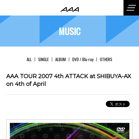
MUSIC
ALL
SINGLE
ALBUM
DVD / Blu-ray
OTHERS
AAA TOUR 2007 4th ATTACK at SHIBUYA-AX
on 4th of April