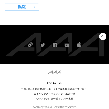
BACK
FAN LETTER
〒108-0073 東京都港区三田1-4-1 住友不動産麻布十番ビル 4F
エイベックス・マネジメント株式会社
AAAファンレター係 メンバー名宛
JASRAC許諾番号：6718114287Y38029