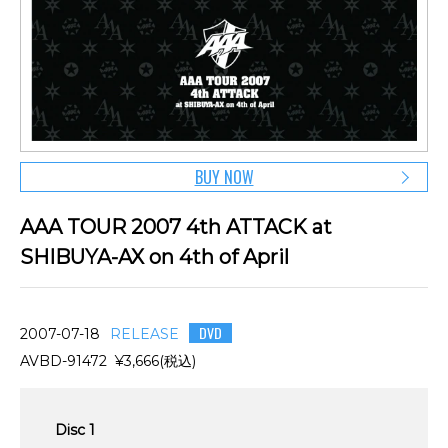
BUY NOW
AAA TOUR 2007 4th ATTACK at
SHIBUYA-AX on 4th of April
DVD
2007-07-18
RELEASE
AVBD-91472 ¥3,666(税込)
Disc 1