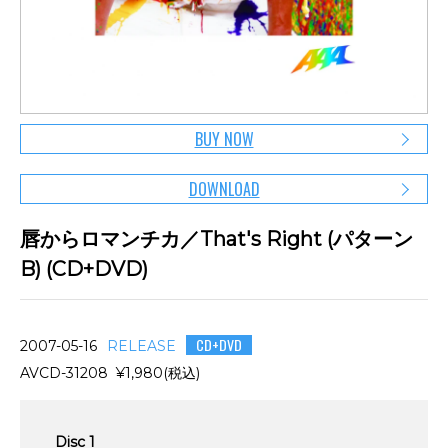
BUY NOW
DOWNLOAD
唇からロマンチカ／That's Right (パターン
B) (CD+DVD)
CD+DVD
2007-05-16
RELEASE
AVCD-31208 ¥1,980(税込)
Disc 1