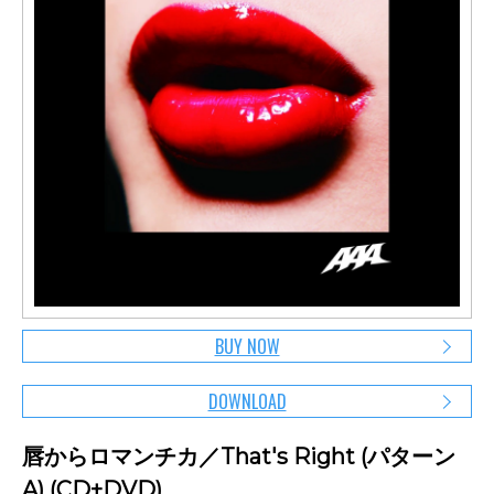
BUY NOW
DOWNLOAD
唇からロマンチカ／That's Right (パターン
A) (CD+DVD)