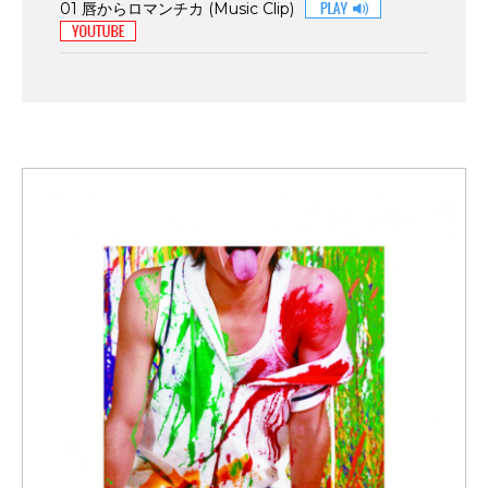
01 唇からロマンチカ (Music Clip)