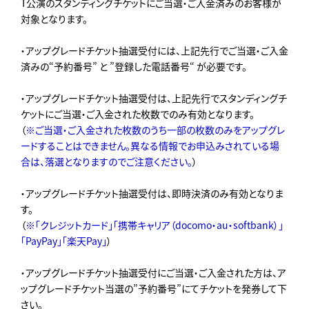
T公演のスタンディングチケットにご当選・ご入金済みのお客様が
対象となります。
・アップグレードチケット抽選受付には、上記先行でご当選・ご入金
済みの“予約番号” と ”登録した電話番号“ が必要です。
・アップグレードチケット抽選受付は、上記先行でスタンディングチ
ケットにご当選・ご入金された枚数でのみ有効となります。
（
※ご当選・ご入金された枚数のうち一部の枚数のみをアップグレ
ードすることはできません。異なる情報でお申込みされている場
合は、落選となりますのでご注意ください。
）
・アップグレードチケット抽選受付は、即時決済のみ有効となりま
す。
（
※「クレジットカード」「携帯キャリア（docomo・au・softbank）」
「PayPay」「楽天Pay」
）
・アップグレードチケット抽選受付にご当選・ご入金された方は、ア
ップグレードチケット当選の”予約番号”にてチケットを発券して下
さい。