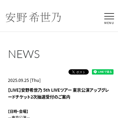
MENU
NEWS
2025.09.25 [Thu]
【LIVE】安野希世乃 5th LIVEツアー 東京公演アップグレ
ードチケット2次抽選受付のご案内
【日時・会場】
―東京公演―