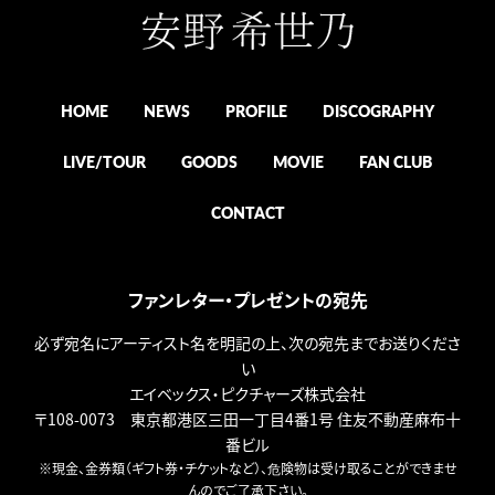
HOME
NEWS
PROFILE
DISCOGRAPHY
LIVE/TOUR
GOODS
MOVIE
FAN CLUB
CONTACT
ファンレター・プレゼントの宛先
必ず宛名にアーティスト名を明記の上、次の宛先までお送りくださ
い
エイベックス・ピクチャーズ株式会社
〒108-0073 東京都港区三田一丁目4番1号 住友不動産麻布十
番ビル
※現金、金券類（ギフト券・チケットなど）、危険物は受け取ることができませ
んのでご了承下さい。