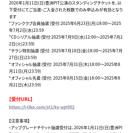
2026年1月11日(日)豊洲PIT公演のスタンディングチケットを、以
下受付にてご当選・ご入金された枚数でのみ申込みが有効となり
ます
*ファンクラブ会員抽選（受付:2025年6月23日(月)18:00～2025
年7月2日(水)23:59
*CDシリアル抽選（受付:2025年7月9日(水)12:00～2025年7月2
2日(火)23:59）
*チラシ特別抽選（受付: 2025年7月18日(金)18:00～2025年7月
27日(日)23:59）
*オフィシャル抽選（受付: 2025年7月31日(木)18:00～2025年8
月11日(月)23:59）
*オフィシャル先着（受付: 2025年8月15日(金)18:00～2025年8
月21日(木)23:59）
【受付URL】
https://l-tike.com/st1/ky-ugt002
【注意事項】
・アップグレードチケット抽選受付は、2026年1月11日(日)豊洲PI