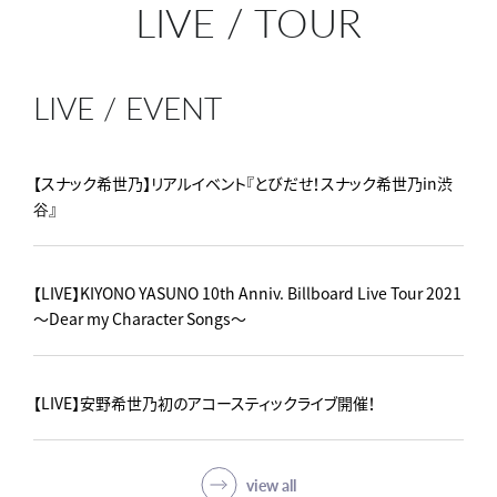
LIVE
/
TOUR
LIVE / EVENT
【スナック希世乃】リアルイベント『とびだせ！スナック希世乃in渋
谷』
【LIVE】KIYONO YASUNO 10th Anniv. Billboard Live Tour 2021
～Dear my Character Songs～
【LIVE】安野希世乃初のアコースティックライブ開催！
view all