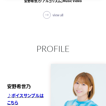
安野希世乃「アルゴリズム」Music Video
view all
PROFILE
安野希世乃
♪ボイスサンプルは
こちら