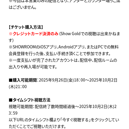
※今回は本営業のみの配信となり、アフターとカウンター端っこ席
はございません。
【チケット購入方法】
※クレジットカード決済のみ
（Show Goldでの視聴は出来かねま
す）
※SHOWROOMのiOSアプリ、Androidアプリ、またはPCでの無料
会員登録を行った後、支払い手続き頂くことで参加できます。
※一度支払いが完了されたアカウントは、配信中、配信ルームの
出入りや再入場が可能です。
■購入可能期間
：2025年9月26日(金)18：00～2025年10月2日
(木)21：00
■タイムシフト視聴方法
視聴可能期間：配信終了数時間経過後～2025年10月2日(木)2
3：59
以下URLのタイムシフト欄より「今すぐ視聴する」をクリックしてい
ただくことでご視聴いただけます。