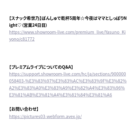
【スナック希世乃】ぽんしゅで乾杯5周年☆今夜はママとしっぽりN
ight♡（営業24日目）
https://www.showroom-live.com/premium_live/Yasuno_Ki
yono/c81772
【プレミアムライブについてのQ&A】
https://support.showroom-live.com/hc/ja/sections/900000
058403-%E3%83%97%E3%83%AC%E3%83%9F%E3%82%
A2%E3%83%A0%E3%83%A9%E3%82%A4%E3%83%96%
E3%81%AB%E3%81%A4%E3%81%84%E3%81%A6
【お問い合わせ】
https://pictures03-webform.avex.jp/