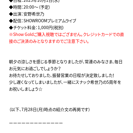
◆時間：20:00～（予定）
◆出演：安野希世乃
◆配信：SHOWROOMプレミアムライブ
◆チケット料金：1,000円(税別）
※Show Goldご購入視聴ではござません。クレジットカードでの直
接のご決済のみとなりますのでご注意下さい。
朝夕の涼しさを感じる季節となりましたが、常連のみなさま、毎日
お元気にお過ごしでしょうか？
お待たせしておりました、振替営業の日程が決定致しました！
少し遅くなってしまいましたが、一緒にスナック希世乃の5周年を
お祝いしましょう☆
（以下、7月28日(月)時点の紹介文の再掲です）
ーーーーーーーーーーーーー