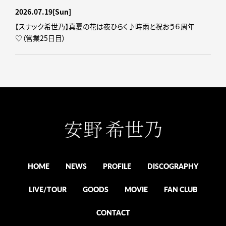
2026.07.19
[Sun]
【スナック希世乃】真夏の花は夜ひらく♪時雨と祝おう６周年
♡（営業25日目）
HOME
NEWS
PROFILE
DISCOGRAPHY
LIVE/TOUR
GOODS
MOVIE
FAN CLUB
CONTACT