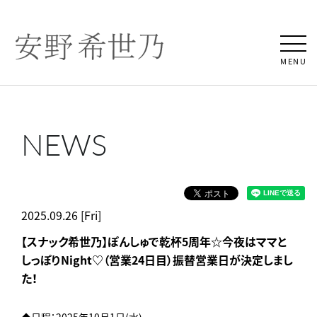
MENU
NEWS
2025.09.26 [Fri]
【スナック希世乃】ぽんしゅで乾杯5周年☆今夜はママと
しっぽりNight♡（営業24日目）振替営業日が決定しまし
た！
◆日程：2025年10月1日(水)