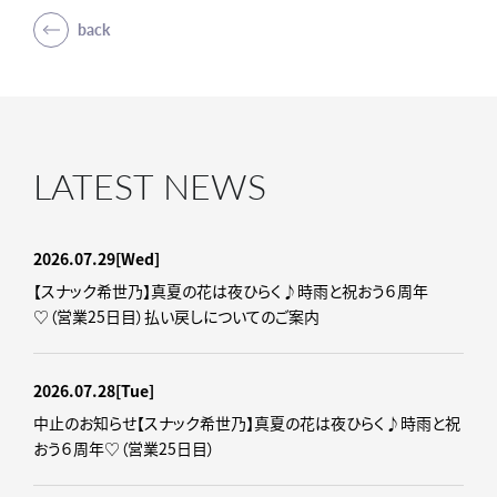
back
LATEST NEWS
2026.07.29
[Wed]
【スナック希世乃】真夏の花は夜ひらく♪時雨と祝おう６周年
♡（営業25日目）払い戻しについてのご案内
2026.07.28
[Tue]
中止のお知らせ【スナック希世乃】真夏の花は夜ひらく♪時雨と祝
おう６周年♡（営業25日目）