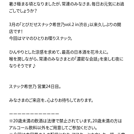
暑さ極まる頃となりましたが、常連のみなさま、毎日お元気にお過
ごしでしょうか？
3月の「とびだせスナック希世乃vol.2 in渋谷」以来久しぶりの開
店です！
今回はママのひとりお喋りスナック。
ひんやりとした涼感を求めて、最高の日本酒を花冷えに。
喉を潤しながら、常連のみなさまとの「濃密な会話」を楽しむ夜に
なりそうです♪
スナック希世乃 営業24日目。
みなさまのご来店を、心よりお待ちしております。
ーーーーーーーーーーーー
※20歳未満の飲酒は法律で禁止されています。20歳未満の方は
アルコール飲料以外をご用意してご参加ください。