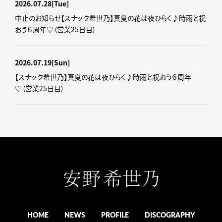
2026.07.28
[Tue]
中止のお知らせ【スナック希世乃】真夏の花は夜ひらく♪時雨と祝
おう６周年♡（営業25日目）
2026.07.19
[Sun]
【スナック希世乃】真夏の花は夜ひらく♪時雨と祝おう６周年
♡（営業25日目）
HOME
NEWS
PROFILE
DISCOGRAPHY