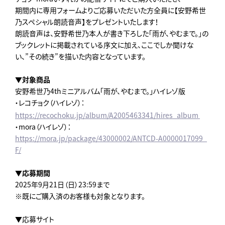
期間内に専用フォームよりご応募いただいた方全員に【安野希世
乃スペシャル朗読音声】をプレゼントいたします！
朗読音声は、安野希世乃本人が書き下ろした「雨が、やむまで。」の
ブックレットに掲載されている序文に加え、ここでしか聞けな
い、”その続き”を描いた内容となっています。
▼対象商品
安野希世乃4thミニアルバム「雨が、やむまで。」ハイレゾ版
・レコチョク（ハイレゾ）：
https://recochoku.jp/album/A2005463341/hires_album
・mora（ハイレゾ）：
https://mora.jp/package/43000002/ANTCD-A0000017099_
F/
▼応募期間
2025年9月21日（日）23:59まで
※既にご購入済のお客様も対象となります。
▼応募サイト