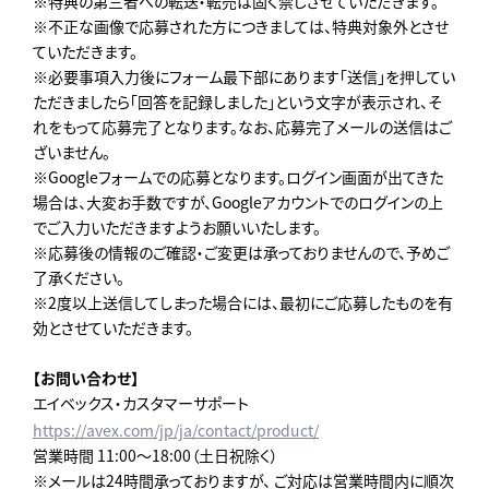
※特典の第三者への転送・転売は固く禁じさせていただきます。
※不正な画像で応募された方につきましては、特典対象外とさせ
ていただきます。
※必要事項入力後にフォーム最下部にあります「送信」を押してい
ただきましたら「回答を記録しました」という文字が表示され、そ
れをもって応募完了となります。なお、応募完了メールの送信はご
ざいません。
※Googleフォームでの応募となります。ログイン画面が出てきた
場合は、大変お手数ですが、Googleアカウントでのログインの上
でご入力いただきますようお願いいたします。
※応募後の情報のご確認・ご変更は承っておりませんので、予めご
了承ください。
※2度以上送信してしまった場合には、最初にご応募したものを有
効とさせていただきます。
【お問い合わせ】
エイベックス・カスタマーサポート
https://avex.com/jp/ja/contact/product/
営業時間 11:00～18:00（土日祝除く）
※メールは24時間承っておりますが、 ご対応は営業時間内に順次