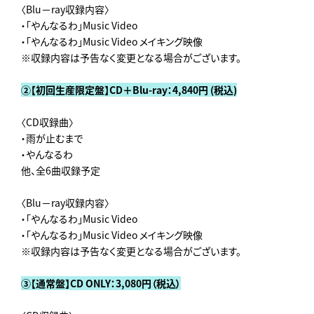
〈Blu－ray収録内容〉
・「やんなるわ」Music Video
・「やんなるわ」Music Video メイキング映像
※収録内容は予告なく変更となる場合がございます。
②【初回生産限定盤】CD＋Blu-ray：4,840円 (税込)
〈CD収録曲〉
・雨が止むまで
・やんなるわ
他、全6曲収録予定
〈Blu－ray収録内容〉
・「やんなるわ」Music Video
・「やんなるわ」Music Video メイキング映像
※収録内容は予告なく変更となる場合がございます。
③【通常盤】CD ONLY：3,080円（税込）