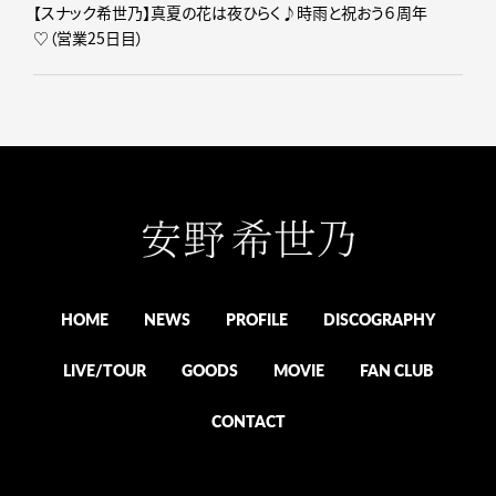
【スナック希世乃】真夏の花は夜ひらく♪時雨と祝おう６周年
♡（営業25日目）
HOME
NEWS
PROFILE
DISCOGRAPHY
LIVE/TOUR
GOODS
MOVIE
FAN CLUB
CONTACT