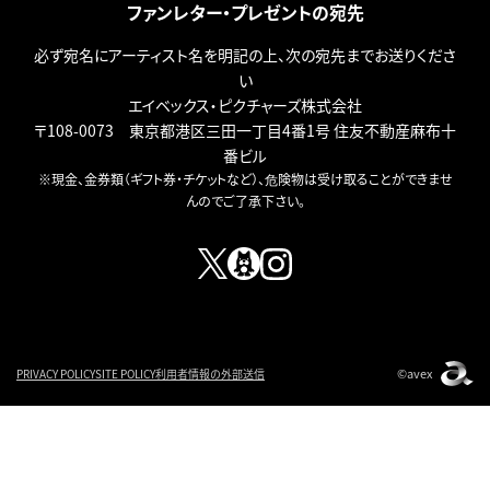
ファンレター・プレゼントの宛先
必ず宛名にアーティスト名を明記の上、次の宛先までお送りくださ
い
エイベックス・ピクチャーズ株式会社
〒108-0073 東京都港区三田一丁目4番1号 住友不動産麻布十
番ビル
※現金、金券類（ギフト券・チケットなど）、危険物は受け取ることができませ
んのでご了承下さい。
©avex
PRIVACY POLICY
SITE POLICY
利用者情報の外部送信