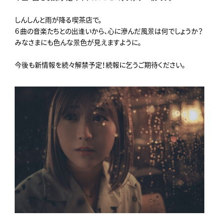
しんしんと雨が降る喫茶店で。
６曲の音楽たちとの出逢いから、心に滲んだ風景は何でしょうか？
みなさまにも色んな景色が見えますように。
今後も新情報を続々解禁予定！続報に乞うご期待ください。