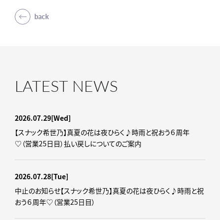
back
LATEST NEWS
2026.07.29
[Wed]
【スナック希世乃】真夏の花は夜ひらく♪時雨と祝おう６周年
♡（営業25日目）払い戻しについてのご案内
2026.07.28
[Tue]
中止のお知らせ【スナック希世乃】真夏の花は夜ひらく♪時雨と祝
おう６周年♡（営業25日目）