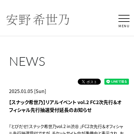
MENU
NEWS
2025.01.05 [Sun]
【スナック希世乃】リアルイベント vol.2 FC2次先行＆オ
フィシャル先行抽選受付延長のお知らせ
『とびだせ！スナック希世乃vol.2 in渋谷 』FC2次先行＆オフィシャ
ル先行抽選受付ですが、チケットサイト内が準備中と表示され、お