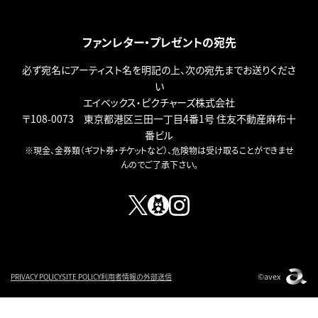
ファンレター・プレゼントの宛先
必ず宛名にアーティスト名を明記の上、次の宛先までお送りくださ
い
エイベックス・ピクチャーズ株式会社
〒108-0073 東京都港区三田一丁目4番1号 住友不動産麻布十
番ビル
※現金、金券類（ギフト券・チケットなど）、危険物は受け取ることができませ
んのでご了承下さい。
©avex
PRIVACY POLICY
SITE POLICY
利用者情報の外部送信