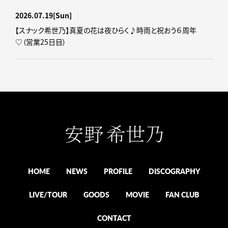
2026.07.19
[Sun]
【スナック希世乃】真夏の花は夜ひらく♪時雨と祝おう６周年
♡（営業25日目）
HOME
NEWS
PROFILE
DISCOGRAPHY
LIVE/TOUR
GOODS
MOVIE
FAN CLUB
CONTACT