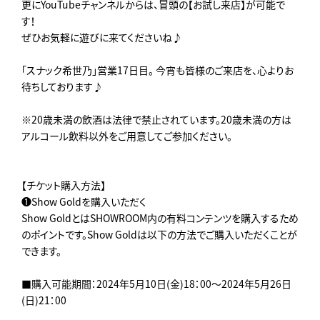
更にYouTubeチャンネルからは、冒頭の【お試し来店】が可能で
す！
ぜひお気軽に遊びに来てくださいね♪
「スナック希世乃」営業17日目。 今宵も皆様のご来店を、心よりお
待ちしております♪
※20歳未満の飲酒は法律で禁止されています。20歳未満の方は
アルコール飲料以外をご用意してご参加ください。
【チケット購入方法】
❶Show Goldを購入いただく
Show GoldとはSHOWROOM内の有料コンテンツを購入するため
のポイントです。Show Goldは以下の方法でご購入いただくことが
できます。
■購入可能期間：2024年5月10日(金)18：00～2024年5月26日
(日)21：00