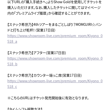
以下URLの「購入手続きへ」よりShow Goldを使用してチケットを
購入いただけます。なお、購入したチケットに関してはマイページ
内の「プレミアムライブ履歴」から確認することができます。
【スナック希世乃】4thツアーをまるごとしぼり？MOMOJIRI☆バン
ドと打ち上げ乾杯！（営業17日目）
https://www.showroom-live.com/premium_room/Kiyono_0
518_a
【スナック希世乃】アフター(営業17日目)
https://www.showroom-live.com/premium_room/Kiyono_0
518_b
【スナック希世乃】カウンター端っこ席(営業17日目)
https://www.showroom-live.com/premium_room/Kiyono_0
518_c
※こちらのURLはチケット発売開始後に有効となります。
【タイムシフト視聴方法】