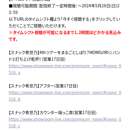
■視聴可能期間：配信終了一定時間後：～2024年5月26日(日)2
3：59
以下URLのタイムシフト欄より「今すぐ視聴する」をクリックしてい
ただくことでご視聴いただけます。
※タイムシフト視聴が可能になるまで1、2時間ほどかかる見込み
です。
【スナック希世乃】4thツアーをまるごとしぼり？MOMOJIRI☆バン
ドと打ち上げ乾杯！（営業17日目）
https://www.showroom-live.com/premium_room/Kiyono_0
518_a
【スナック希世乃】アフター(営業17日目)
https://www.showroom-live.com/premium_room/Kiyono_0
518_b
【スナック希世乃】カウンター端っこ席(営業17日目)
https://www.showroom-live.com/premium_room/Kiyono_0
518_c