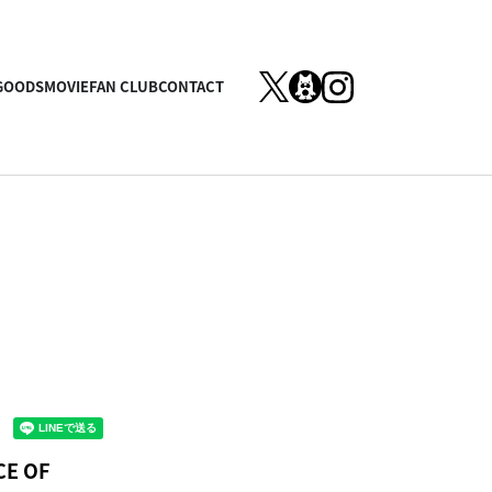
GOODS
MOVIE
FAN CLUB
CONTACT
E OF