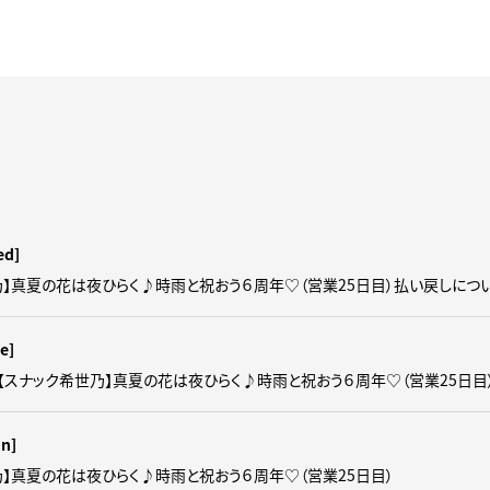
ed]
乃】真夏の花は夜ひらく♪時雨と祝おう６周年♡（営業25日目）払い戻しにつ
e]
【スナック希世乃】真夏の花は夜ひらく♪時雨と祝おう６周年♡（営業25日目
un]
乃】真夏の花は夜ひらく♪時雨と祝おう６周年♡（営業25日目）