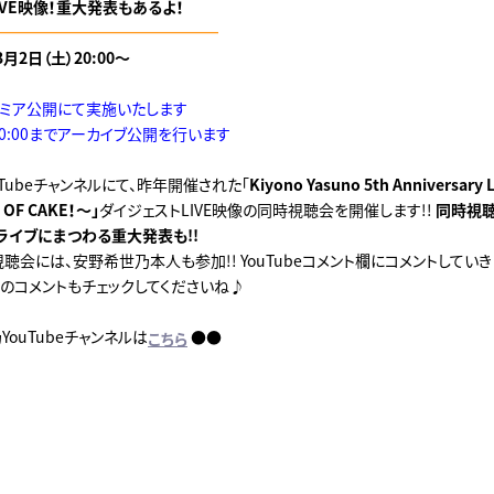
VE映像！重大発表もあるよ！
━━━━━━━━━━━━━━━
日（土）20:00～
プレミア公開にて実施いたします
20:00までアーカイブ公開を行います
Tubeチャンネルにて、昨年開催された「
Kiyono Yasuno 5th Anniversary L
CE OF CAKE！～」
ダイジェストLIVE映像の同時視聴会を開催します!!
同時視
ライブにまつわる重大発表も!!
視聴会には、安野希世乃本人も参加!! YouTubeコメント欄にコメントしてい
のコメントもチェックしてくださいね♪
ouTubeチャンネルは
●●
こちら