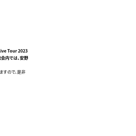
ive Tour 2023
聴会内では、安野
きますので、是非