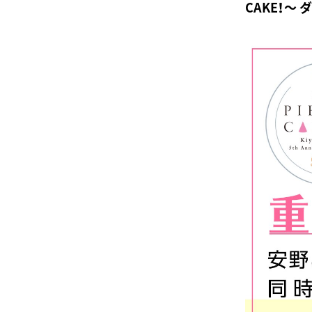
CAKE！～