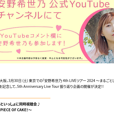
大阪、3月30日（土）東京での「安野希世乃 4th LIVEツアー 2024 ～まるごとし
記念して、5th Anniversary Live Tour 振り返り企画の開催が決定!!
━━━━━━━━━━━━━━━
といっしょに同時視聴会♪
IECE OF CAKE！～