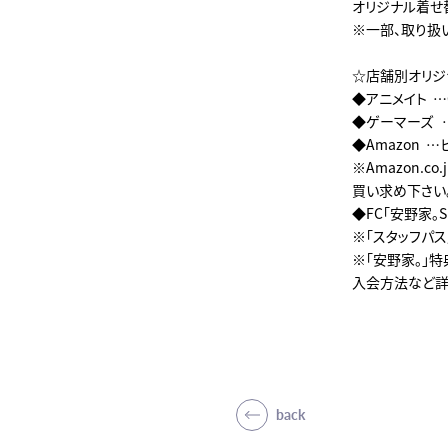
オリジナル着せ
※一部、取り扱
☆店舗別オリジ
◆アニメイト …
◆ゲーマーズ …
◆Amazon 
※Amazon.
買い求め下さい
◆FC「安野家。
※「スタッフパ
※「安野家。」
入会方法など詳
back