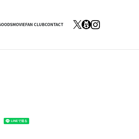
GOODS
MOVIE
FAN CLUB
CONTACT