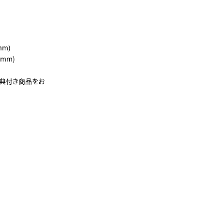
。
mm)
mm)
特典付き商品をお