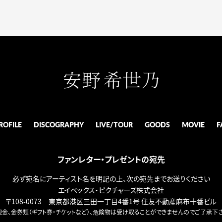
ROFILE
DISCOGRAPHY
LIVE/TOUR
GOODS
MOVIE
F
ファンレター・プレゼントの宛先
必ず宛名にアーティスト名を明記の上、次の宛先までお送りください
エイベックス・ピクチャーズ株式会社
〒108-0073 東京都港区三田一丁目4番1号 住友不動産麻布十番ビル
現金、金券類（ギフト券・チケットなど）、危険物は受け取ることができませんのでご了承下さ