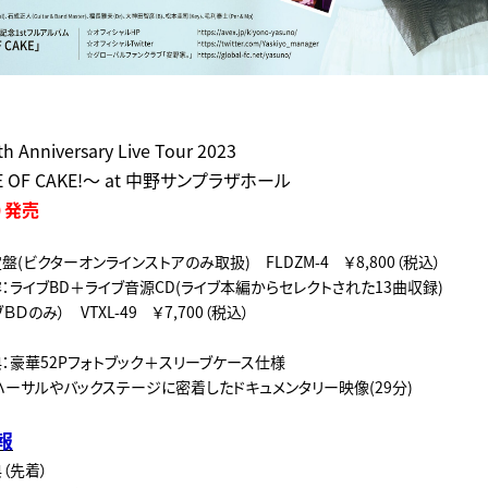
nniversary Live Tour 2023
IECE OF CAKE!～ at 中野サンプラザホール
）発売
(ビクターオンラインストアのみ取扱) FLDZM-4 ￥8,800（税込）
ライブBD＋ライブ音源CD(ライブ本編からセレクトされた13曲収録)
Ｄのみ） VTXL-49 ￥7,700（税込）
：豪華52Pフォトブック＋スリーブケース仕様
ハーサルやバックステージに密着したドキュメンタリー映像(29分)
報
（先着）