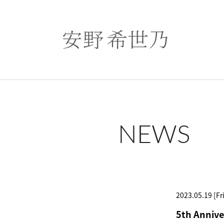
NEWS
2023.05.19 [Fri
5th Annive