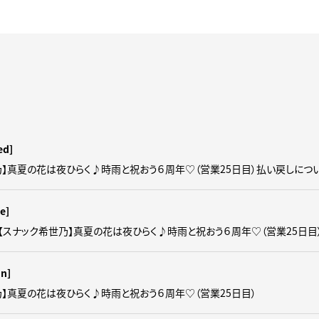
ed]
乃】真夏の花は夜ひらく♪時雨と祝おう６周年♡（営業25日目）払い戻しにつ
e]
【スナック希世乃】真夏の花は夜ひらく♪時雨と祝おう６周年♡（営業25日目
un]
乃】真夏の花は夜ひらく♪時雨と祝おう６周年♡（営業25日目）