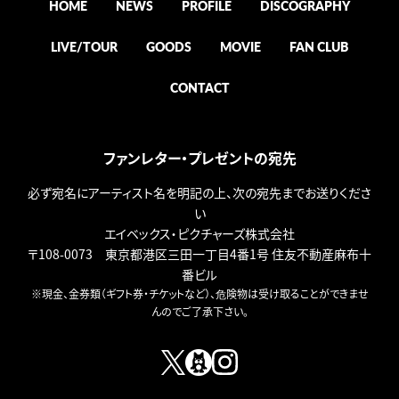
HOME
NEWS
PROFILE
DISCOGRAPHY
LIVE/TOUR
GOODS
MOVIE
FAN CLUB
CONTACT
ファンレター・プレゼントの宛先
必ず宛名にアーティスト名を明記の上、次の宛先までお送りくださ
い
エイベックス・ピクチャーズ株式会社
〒108-0073 東京都港区三田一丁目4番1号 住友不動産麻布十
番ビル
※現金、金券類（ギフト券・チケットなど）、危険物は受け取ることができませ
んのでご了承下さい。