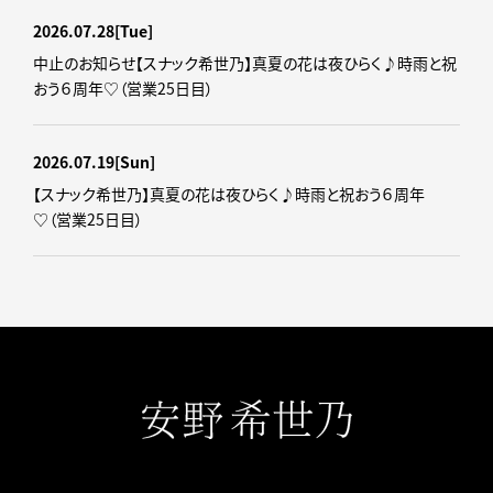
2026.07.28
[Tue]
中止のお知らせ【スナック希世乃】真夏の花は夜ひらく♪時雨と祝
おう６周年♡（営業25日目）
2026.07.19
[Sun]
【スナック希世乃】真夏の花は夜ひらく♪時雨と祝おう６周年
♡（営業25日目）