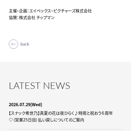
主催・企画：エイベックス・ピクチャーズ株式会社
協賛：株式会社 チップマン
back
LATEST NEWS
2026.07.29
[Wed]
【スナック希世乃】真夏の花は夜ひらく♪時雨と祝おう６周年
♡（営業25日目）払い戻しについてのご案内