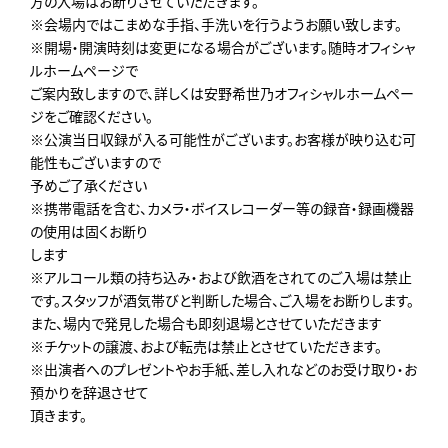
方の入場はお断りさせていただきます。
※会場内ではこまめな手指、手洗いを行うようお願い致します。
※開場・開演時刻は変更になる場合がございます。随時オフィシャ
ルホームページで
ご案内致しますので、詳しくは安野希世乃オフィシャルホームペー
ジをご確認ください。
※公演当日収録が入る可能性がございます。お客様が映り込む可
能性もございますので
予めご了承ください
※携帯電話を含む、カメラ・ボイスレコーダー等の録音・録画機器
の使用は固くお断り
します
※アルコール類の持ち込み・および飲酒をされてのご入場は禁止
です。スタッフが酒気帯びと判断した場合、ご入場をお断りします。
また、場内で発見した場合も即刻退場とさせていただきます
※チケットの譲渡、および転売は禁止とさせていただきます。
※出演者へのプレゼントやお手紙、差し入れなどのお受け取り・お
預かりを辞退させて
頂きます。