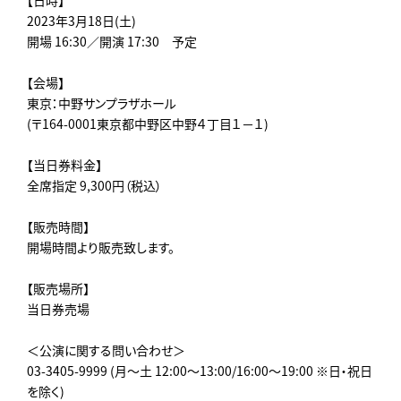
2023年3月18日(土)
開場 16:30／開演 17:30 予定
【会場】
東京：中野サンプラザホール
(〒164-0001東京都中野区中野４丁目１−１)
【当日券料金】
全席指定 9,300円（税込）
【販売時間】
開場時間より販売致します。
【販売場所】
当日券売場
＜公演に関する問い合わせ＞
03-3405-9999 (月～土 12:00～13:00/16:00～19:00 ※日・祝日
を除く)