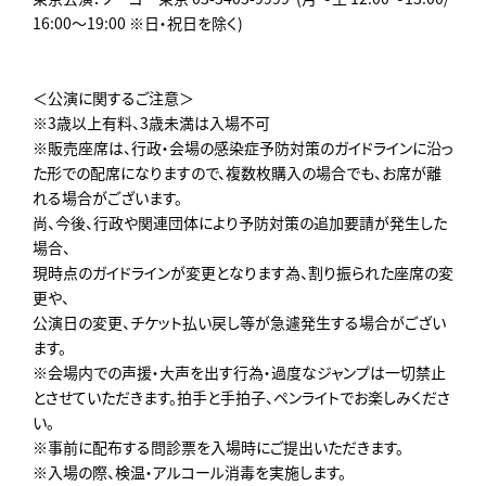
16:00～19:00 ※日・祝日を除く)
＜公演に関するご注意＞
※3歳以上有料、3歳未満は入場不可
※販売座席は、行政・会場の感染症予防対策のガイドラインに沿っ
た形での配席になりますので、複数枚購入の場合でも、お席が離
れる場合がございます。
尚、今後、行政や関連団体により予防対策の追加要請が発生した
場合、
現時点のガイドラインが変更となります為、割り振られた座席の変
更や、
公演日の変更、チケット払い戻し等が急遽発生する場合がござい
ます。
※会場内での声援・大声を出す行為・過度なジャンプは一切禁止
とさせていただきます。拍手と手拍子、ペンライトでお楽しみくださ
い。
※事前に配布する問診票を入場時にご提出いただきます。
※入場の際、検温・アルコール消毒を実施します。