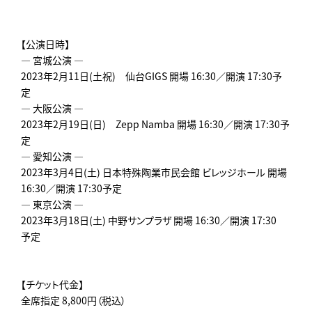
【公演日時】
― 宮城公演 ―
2023年2月11日(土祝) 仙台GIGS 開場 16:30／開演 17:30予
定
― 大阪公演 ―
2023年2月19日(日) Zepp Namba 開場 16:30／開演 17:30予
定
― 愛知公演 ―
2023年3月4日(土) 日本特殊陶業市民会館 ビレッジホール 開場
16:30／開演 17:30予定
― 東京公演 ―
2023年3月18日(土) 中野サンプラザ 開場 16:30／開演 17:30
予定
【チケット代金】
全席指定 8,800円（税込）