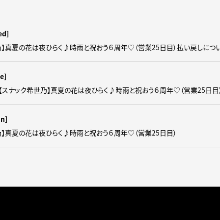
ed]
乃】真夏の花は夜ひらく♪時雨と祝おう６周年♡（営業25日目）払い戻しにつ
e]
【スナック希世乃】真夏の花は夜ひらく♪時雨と祝おう６周年♡（営業25日目
un]
乃】真夏の花は夜ひらく♪時雨と祝おう６周年♡（営業25日目）