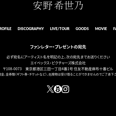
ROFILE
DISCOGRAPHY
LIVE/TOUR
GOODS
MOVIE
F
ファンレター・プレゼントの宛先
必ず宛名にアーティスト名を明記の上、次の宛先までお送りください
エイベックス・ピクチャーズ株式会社
〒108-0073 東京都港区三田一丁目4番1号 住友不動産麻布十番ビル
現金、金券類（ギフト券・チケットなど）、危険物は受け取ることができませんのでご了承下さ