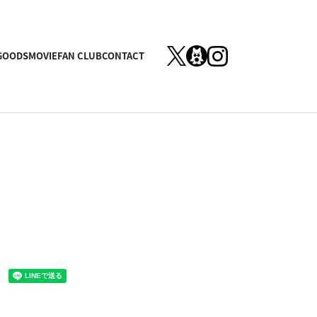
GOODS
MOVIE
FAN CLUB
CONTACT