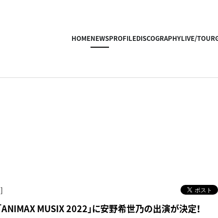
HOME
NEWS
PROFILE
DISCOGRAPHY
LIVE/TOUR
]
ANIMAX MUSIX 2022」に安野希世乃の出演が決定！