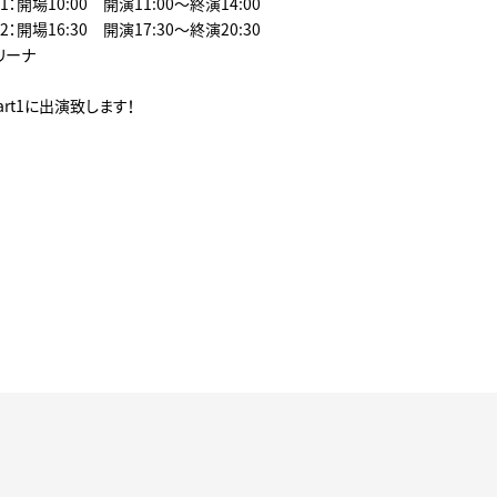
10:00 開演11:00～終演14:00
16:30 開演17:30～終演20:30
リーナ
rt1に出演致します！
！
！