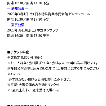
開場 16:30／開演 17:30 予定
― 愛知公演 ―
2023年3月4日(土) 日本特殊陶業市民会館 ビレッジホール
開場 16:30／開演 17:30 予定
― 東京公演 ―
2023年3月18日(土) 中野サンプラザ
開場 16:30／開演 17:30 予定
■チケット料金
全席指定 8,800円（税込）
※お一人様各公演1回ずつ、各公演4枚までお申し込み頂けます。
※複数公演お申し込み頂いた場合は、複数当選する場合がござい
ますので、
必ずお支払い頂ける公演をお申込み下さい。
※宮城・大阪公演のみ別途ドリンク代
※3歳以上有料、3歳未満は入場不可