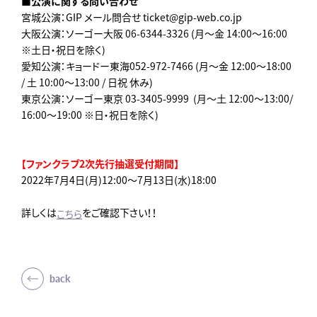
■公演に関する問い合わせ
宮城公演：GIP メール問合せ ticket@gip-web.co.jp
大阪公演：ソーゴー大阪 06-6344-3326 (月～金 14:00～16:00
※土日・祝日を除く)
愛知公演：キョードー東海052-972-7466 (月～金 12:00～18:00
/ 土 10:00～13:00 / 日祝 休み)
東京公演：ソーゴー東京 03-3405-9999 (月～土 12:00～13:00/
16:00～19:00 ※日・祝日を除く)
【ファンクラブ2次先行抽選受付期間】
2022年7月4日(月)12:00～7月13日(水)18:00
詳しくは
をご確認下さい！！
こちら
back