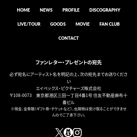
HOME
NEWS
PROFILE
DISCOGRAPHY
LIVE/TOUR
GOODS
MOVIE
FAN CLUB
CONTACT
ファンレター・プレゼントの宛先
必ず宛名にアーティスト名を明記の上、次の宛先までお送りくださ
い
エイベックス・ピクチャーズ株式会社
〒108-0073 東京都港区三田一丁目4番1号 住友不動産麻布十
番ビル
※現金、金券類（ギフト券・チケットなど）、危険物は受け取ることができませ
んのでご了承下さい。