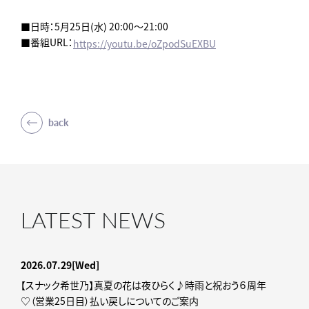
■日時：5月25日(水) 20:00～21:00
■番組URL：
https://youtu.be/oZpodSuEXBU
back
LATEST NEWS
2026.07.29
[Wed]
【スナック希世乃】真夏の花は夜ひらく♪時雨と祝おう６周年
♡（営業25日目）払い戻しについてのご案内