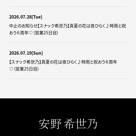
2026.07.28
[Tue]
中止のお知らせ【スナック希世乃】真夏の花は夜ひらく♪時雨と祝
おう６周年♡（営業25日目）
2026.07.19
[Sun]
【スナック希世乃】真夏の花は夜ひらく♪時雨と祝おう６周年
♡（営業25日目）