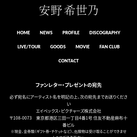
HOME
NEWS
PROFILE
DISCOGRAPHY
LIVE/TOUR
GOODS
MOVIE
FAN CLUB
CONTACT
ファンレター・プレゼントの宛先
必ず宛名にアーティスト名を明記の上、次の宛先までお送りくださ
い
エイベックス・ピクチャーズ株式会社
〒108-0073 東京都港区三田一丁目4番1号 住友不動産麻布十
番ビル
※現金、金券類（ギフト券・チケットなど）、危険物は受け取ることができませ