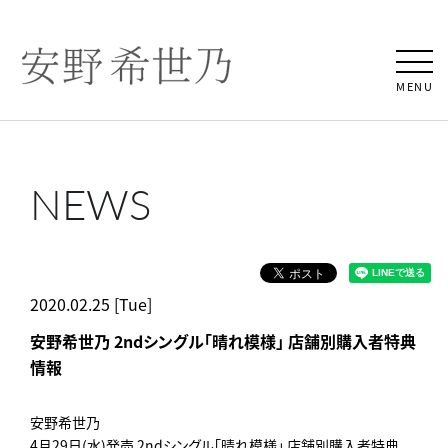
MENU
NEWS
2020.02.25 [Tue]
安野希世乃 2ndシングル「晴れ模様」 店舗別購入者特典
情報
安野希世乃
4月29日(水)発売 2ndシングル「晴れ模様」 店舗別購入者特典