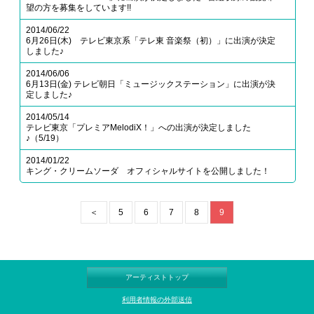
望の方を募集をしています!!
2014/06/22
6月26日(木) テレビ東京系「テレ東 音楽祭（初）」に出演が決定
しました♪
2014/06/06
6月13日(金) テレビ朝日「ミュージックステーション」に出演が決
定しました♪
2014/05/14
テレビ東京「プレミアMelodiX！」への出演が決定しました
♪（5/19）
2014/01/22
キング・クリームソーダ オフィシャルサイトを公開しました！
＜
5
6
7
8
9
アーティストトップ
利用者情報の外部送信