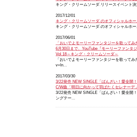
キング・クリームソーダ.リリースイベント決定！
2017/12/01
キング・クリームソーダ.のオフィシャルホ
キング・クリームソーダ.のオフィシャルホームページ
2017/06/01
「おいでよモーリーファンタジーを歌ってみ
6月30日まで、YouTube『モーリーファン
Vol.18～キング・クリームソーダ～
「おいでよモーリーファンタジーを歌ってみた」動画公開
v=ln...
2017/03/30
3/22発売 NEW SINGLE「ばんざい！愛全開
C/W曲「明日に向かって羽ばたくセレナーデ」MUS
3/22発売 NEW SINGLE「ばんざい！愛全開
ングテー...