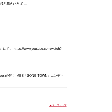
 花火ひろば ...
://www.youtube.com/watch?
r.)公開！ MBS「SONG TOWN」エンディ
▲ページトップ