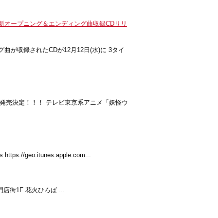
新オープニング＆エンディング曲収録CDリリ
収録されたCDが12月12日(水)に 3タイ
12日発売決定！！！ テレビ東京系アニメ「妖怪ウ
o.itunes.apple.com...
1F 花火ひろば ...