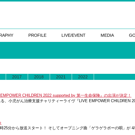
RAPHY
PROFILE
LIVE/EVENT
MEDIA
G
2017
2018
2021
2022
WER CHILDREN 2022 supported by 第一生命保険』の出演が決定！
児がん治療支援チャリティーライヴ『LIVE EMPOWER CHILDREN 2022 
♪
方6時25分から放送スタート！ そしてオープニング曲「ゲラゲラポーの唄」が 4