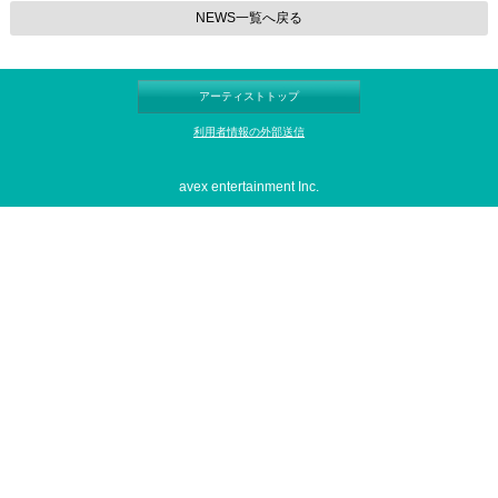
NEWS一覧へ戻る
アーティストトップ
利用者情報の外部送信
avex entertainment Inc.