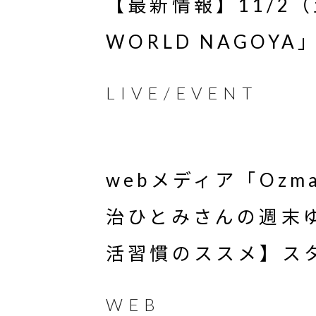
【最新情報】11/2（
WORLD NAGOY
LIVE/EVENT
webメディア「Ozm
治ひとみさんの週末
活習慣のススメ】ス
WEB