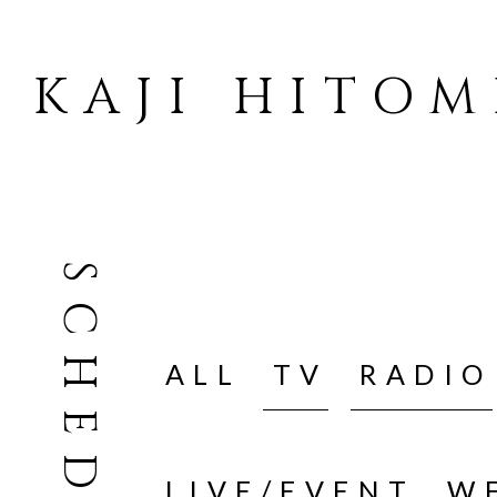
KAJI HITOM
SCHEDULE
ALL
TV
RADIO
LIVE/EVENT
W