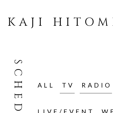
KAJI HITOM
SCHEDULE
ALL
TV
RADIO
LIVE/EVENT
W