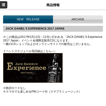
HOME
商品情報
商品情報
NEW RELEASE
ARCHIVE
参加アーティスト
JACK DANIEL'S EXPERIENCE 2017 JAPAN
※この商品は2017年5月12日～12月に行われる「JACK DANIEL’S Experience
2017 Japan」イベント会場限定販売CDになります。
一般のCDショップおよびオンラインサイトでの販売はございません。
イベントスケジュール等詳細はこちら↓↓↓
※歌詞カードなし
※スマホでも楽しめるPINコード付（スマプラミュージック）