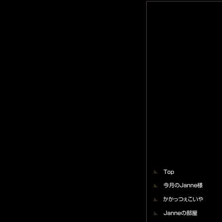
TOP
今月のジャンヌ様
かかっつぇこいや
ジャンヌの部屋