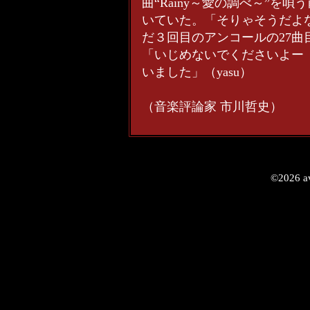
曲“Rainy～愛の調べ～”を唄
いていた。「そりゃそうだよ
だ３回目のアンコールの27
「いじめないでくださいよー
いました」（yasu）
（音楽評論家 市川哲史）
©2026 av