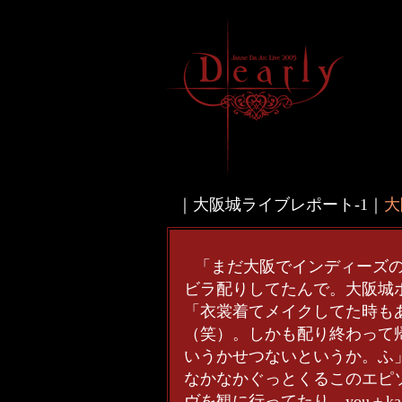
｜大阪城ライブレポート-1｜
大
「まだ大阪でインディーズ
ビラ配りしてたんで。大阪城ホ
「衣裳着てメイクしてた時も
（笑）。しかも配り終わって
いうかせつないというか。ふ」（
なかなかぐっとくるこのエピソード
ヴを観に行ってたり、you＋ka