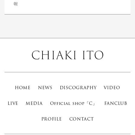
報
HOME
NEWS
DISCOGRAPHY
VIDEO
LIVE
MEDIA
Official shop「C」
FANCLUB
PROFILE
CONTACT