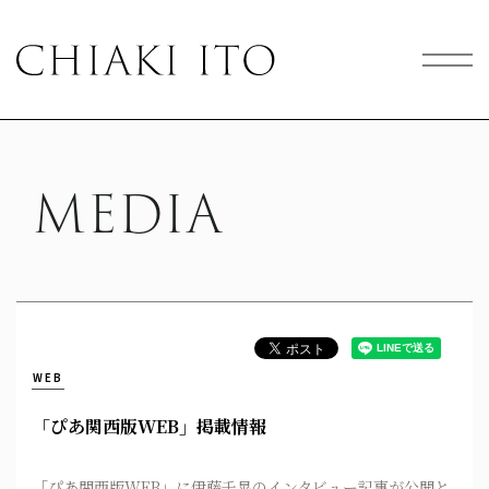
MEDIA
WEB
「ぴあ関西版WEB」掲載情報
「ぴあ関西版WEB」に伊藤千晃のインタビュー記事が公開と