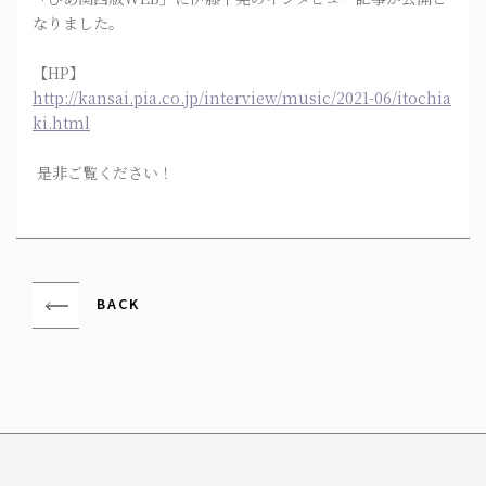
なりました。
【HP】
http://kansai.pia.co.jp/interview/music/2021-06/itochia
ki.html
是非ご覧ください！
BACK