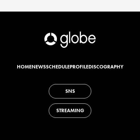
HOME
NEWS
SCHEDULE
PROFILE
DISCOGRAPHY
SNS
STREAMING