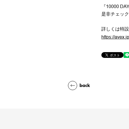
『10000 
是非チェック
詳しくは特設
https://avex.
back