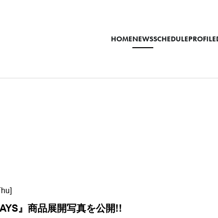
HOME
NEWS
SCHEDULE
PROFILE
Thu]
 DAYS』商品展開写真を公開!!