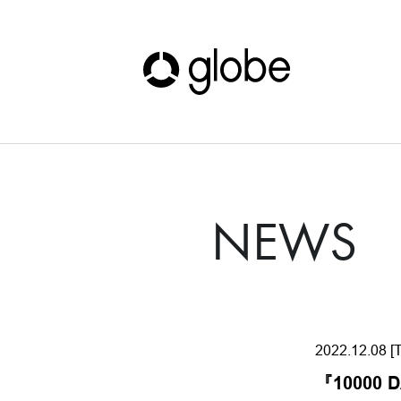
NEWS
2022.12.08 [
『10000