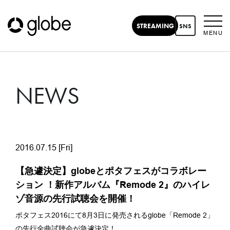
STREAMING
SNS
MENU
NEWS
2016.07.15 [Fri]
【急遽決定】globeとポタフェスがコラボレー
ション ！新作アルバム『Remode 2』のハイレ
ゾ音源の先行試聴会を開催！
ポタフェス2016にて8月3日に発売されるglobe「
Remode 2」
の先行全曲試聴会
が急遽決定！