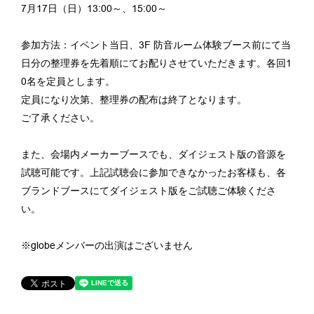
7月17日（日）13:00～、15:00～
参加方法：イベント当日、3F 防音ルーム体験ブース前にて当
日分の整理券を先着順にてお配りさ
せていただきます。各回1
0名を定員とします。
定員になり次第、整理券の配布は終了となります。
ご了承ください。
また、会場内メーカーブースでも、
ダイジェスト版の音源を
試聴可
能です。
上記試聴会に参加できなかったお客様も、
各
ブランドブースにてダ
イジェスト版をご試聴ご体験くださ
い。
※globeメンバーの出演はございません