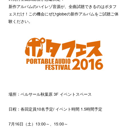
新作アルバムのハイレゾ音源が、
全曲試聴できるのはポタフ
ェスだ
け！
この機会にぜひglobeの新作アルバムをご試聴ご体
験くだ
さい
。
場所：ベルサール秋葉原 3F イベントスペース
日程：各回定員10名予定/ イベント時間 1.5時間予定
7月16日（土）13:00～、15:00～